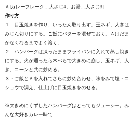
Ａ[カレーフレーク…大さじ4、お湯…大さじ3]
作り方
１．目玉焼きを作り、いったん取り出す。玉ネギ、人参は
みじん切りにする。ご飯にバターを混ぜておく。Ａはだま
がなくなるまでよく溶く。
２．ハンバーグは凍ったままフライパンに入れて蒸し焼き
にする。火が通ったら木べらで大きめに崩し、玉ネギ、人
参、コーンと共に炒める。
３・ご飯とＡを入れてさらに炒め合わせ、味をみて塩・コ
ショウで調え、仕上げに目玉焼きをのせる。
※大きめにくずしたハンバーグはとってもジューシー。み
んな大好きカレー味で！