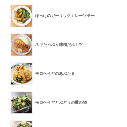
ほっけのガーリックカレーソテー
ネギたっぷり味噌だれカツ
モロヘイヤのあぶたま
モロヘイヤとぶどうの酢の物