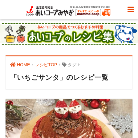
HOME
レシピTOP
タグ
「いちごサンタ」のレシピ一覧