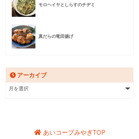
モロヘイヤとしらすのチヂミ
真だらの竜田揚げ
アーカイブ
あいコープみやぎTOP