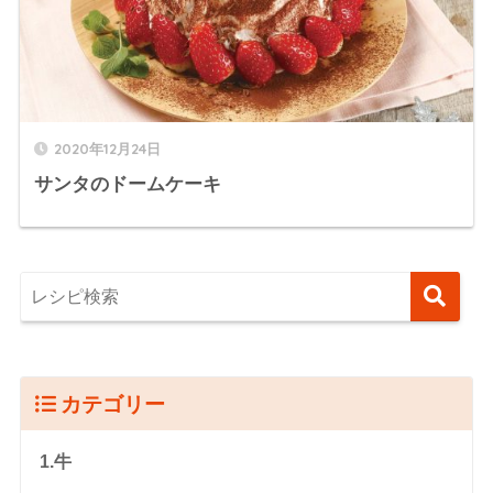
2020年12月24日
サンタのドームケーキ
カテゴリー
1.牛