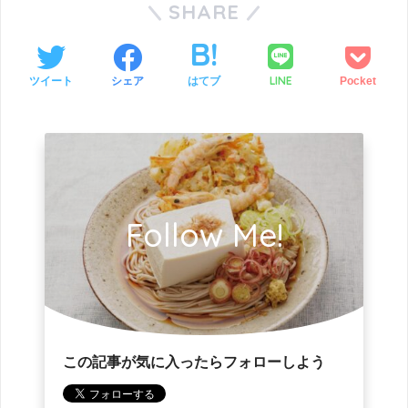
SHARE
LINE
ツイート
シェア
はてブ
Pocket
Follow Me!
この記事が気に入ったらフォローしよう