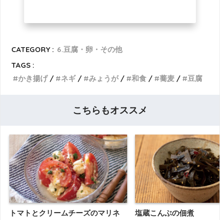
CATEGORY :
6.豆腐・卵・その他
TAGS :
かき揚げ
ネギ
みょうが
和食
蕎麦
豆腐
こちらもオススメ
トマトとクリームチーズのマリネ
塩蔵こんぶの佃煮