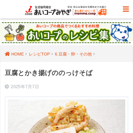
HOME
レシピTOP
6.豆腐・卵・その他
豆腐とかき揚げののっけそば
2025年7月7日