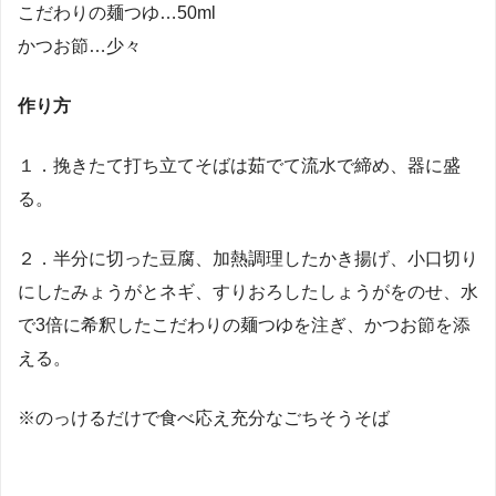
こだわりの麺つゆ…50ml
かつお節…少々
作り方
１．挽きたて打ち立てそばは茹でて流水で締め、器に盛
る。
２．半分に切った豆腐、加熱調理したかき揚げ、小口切り
にしたみょうがとネギ、すりおろしたしょうがをのせ、水
で3倍に希釈したこだわりの麺つゆを注ぎ、かつお節を添
える。
※のっけるだけで食べ応え充分なごちそうそば