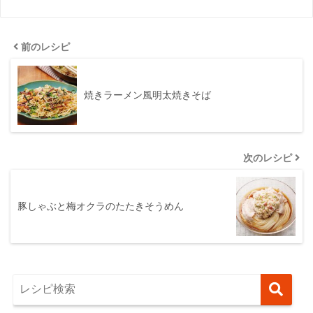
前のレシピ
焼きラーメン風明太焼きそば
次のレシピ
豚しゃぶと梅オクラのたたきそうめん