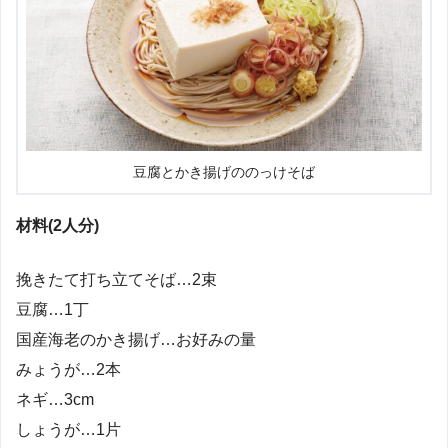
豆腐とかき揚げののっけそば
材料(2人分)
挽きたて打ち立てそば…2束
豆腐…1丁
国産海老のかき揚げ…お好みの量
みょうが…2本
ネギ…3cm
しょうが…1片