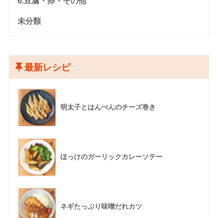
6.豆腐・卵・その他
未分類
最新レシピ
明太子とはんぺんのチーズ巻き
ほっけのガーリックカレーソテー
ネギたっぷり味噌だれカツ