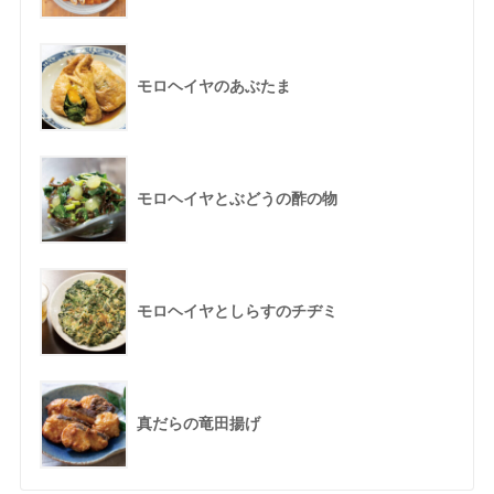
モロヘイヤのあぶたま
モロヘイヤとぶどうの酢の物
モロヘイヤとしらすのチヂミ
真だらの竜田揚げ