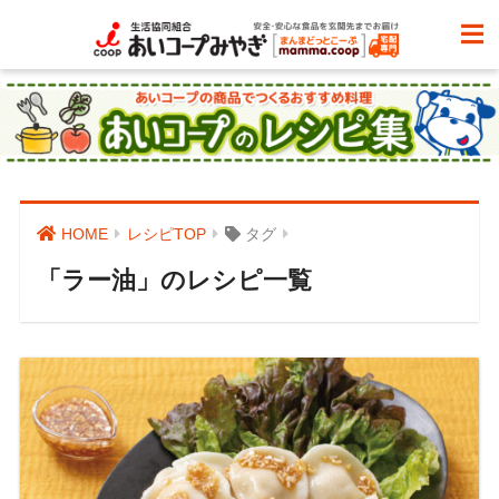
HOME
レシピTOP
タグ
「ラー油」のレシピ一覧