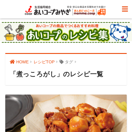
HOME
レシピTOP
タグ
「煮っころがし」のレシピ一覧