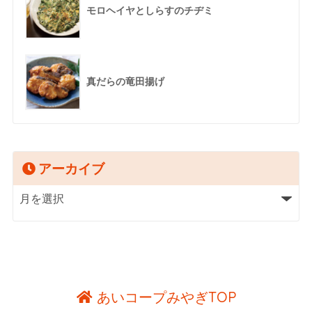
モロヘイヤとしらすのチヂミ
真だらの竜田揚げ
アーカイブ
あいコープみやぎTOP