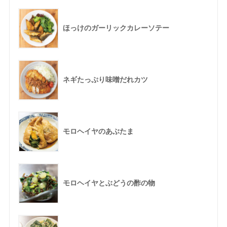
ほっけのガーリックカレーソテー
ネギたっぷり味噌だれカツ
モロヘイヤのあぶたま
モロヘイヤとぶどうの酢の物