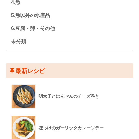
4.魚
5.魚以外の水産品
6.豆腐・卵・その他
未分類
最新レシピ
明太子とはんぺんのチーズ巻き
ほっけのガーリックカレーソテー