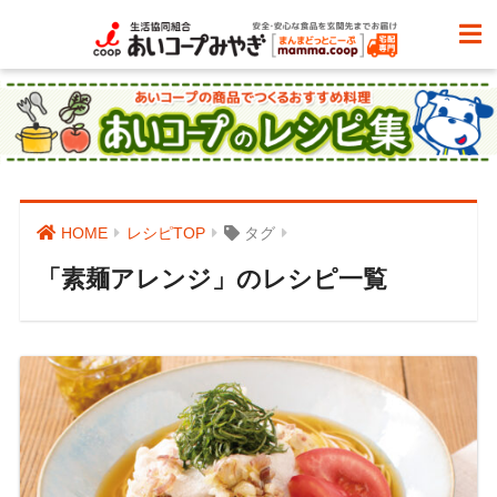
HOME
レシピTOP
タグ
「素麺アレンジ」のレシピ一覧