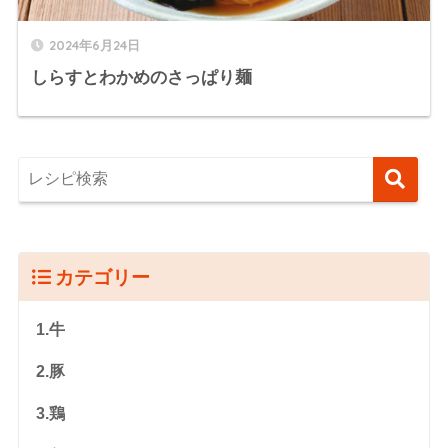
2024年6月24日
しらすとわかめのさっぱり麺
カテゴリー
1.牛
2.豚
3.鶏