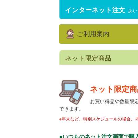
インターネット注文
あい
ご利用案内
ネット限定商品
ネット限定商
お買い得品や数量限
できます。
※年末など、特別スケジュールの場合、
●いつものネット注文画面で購