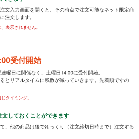
注文入力画面を開くと、その時点で注文可能なネット限定商
に注文します。
は、表示されません。
:00受付開始
達曜日に関係なく、土曜日14:00に受付開始。
るとリアルタイムに残数が減っていきます。先着順ですの
同じタイミング。
注文しておくことができます
て、他の商品は後でゆっくり（注文締切日時まで）注文する