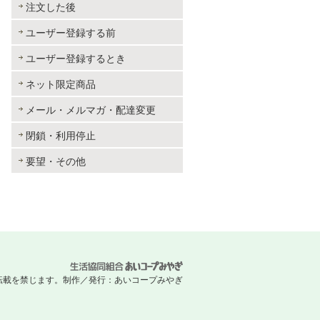
注文した後
ユーザー登録する前
ユーザー登録するとき
ネット限定商品
メール・メルマガ・配達変更
閉鎖・利用停止
要望・その他
 無断転載を禁じます。
制作／発行：あいコープみやぎ