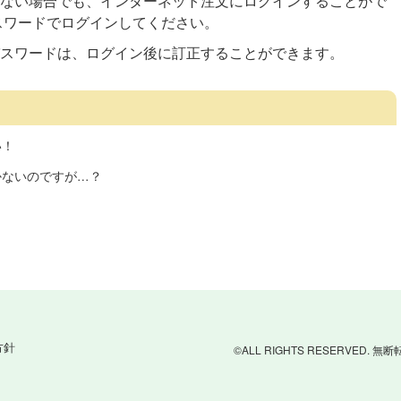
ない場合でも、インターネット注文にログインすることがで
スワードでログインしてください。
スワードは、ログイン後に訂正することができます。
い！
かないのですが…？
方針
©ALL RIGHTS RESERVED.