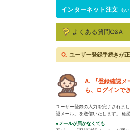
インターネット注文
あい
よくある質問Q&A
Q.
ユーザー登録手続きが正
A. 『登録確認
も、ログインで
ユーザー登録の入力を完了されまし
認メール」を送信いたします。 確
●メールが届かなくても