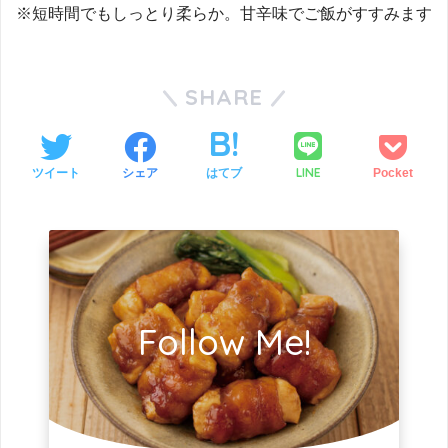
※短時間でもしっとり柔らか。甘辛味でご飯がすすみます
SHARE
LINE
ツイート
シェア
はてブ
Pocket
Follow Me!