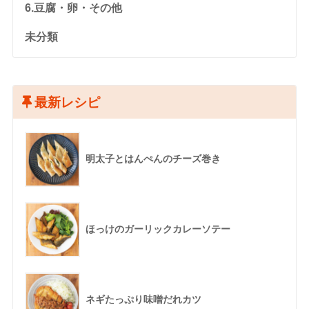
6.豆腐・卵・その他
未分類
最新レシピ
明太子とはんぺんのチーズ巻き
ほっけのガーリックカレーソテー
ネギたっぷり味噌だれカツ