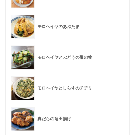
モロヘイヤのあぶたま
モロヘイヤとぶどうの酢の物
モロヘイヤとしらすのチヂミ
真だらの竜田揚げ