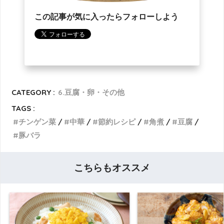
この記事が気に入ったらフォローしよう
CATEGORY :
6.豆腐・卵・その他
TAGS :
チンゲン菜
中華
節約レシピ
角煮
豆腐
豚バラ
こちらもオススメ