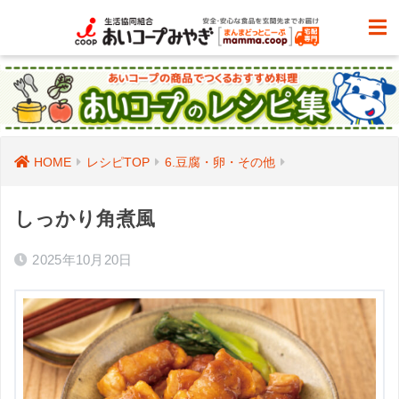
HOME
レシピTOP
6.豆腐・卵・その他
しっかり角煮風
2025年10月20日