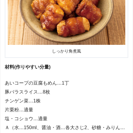
しっかり角煮風
材料(作りやすい分量)
あいコープの豆腐もめん…1丁
豚バラスライス…8枚
チンゲン菜…1株
片栗粉…適量
塩・コショウ…適量
Ａ（水…150ml、醤油・酒…各大さじ2、砂糖・みりん…