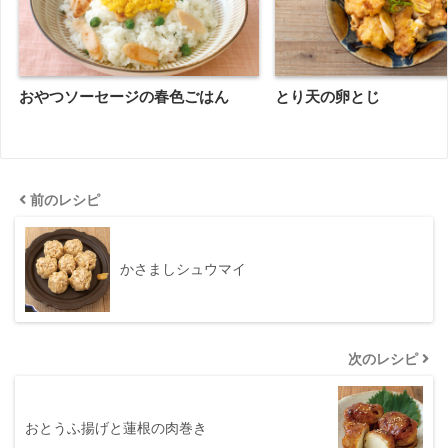
おやつソーセージの春色ごはん
とり天の卵とじ
前のレシピ
かさましシュウマイ
次のレシピ
おとうふ揚げと蓮根の肉巻き