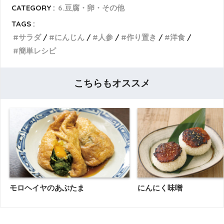
CATEGORY :
6.豆腐・卵・その他
TAGS :
サラダ
にんじん
人参
作り置き
洋食
簡単レシピ
こちらもオススメ
モロヘイヤのあぶたま
にんにく味噌