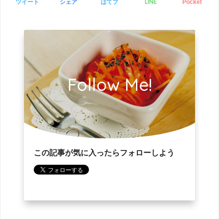
LINE
ツイート
シェア
はてブ
Pocket
Follow Me!
この記事が気に入ったらフォローしよう