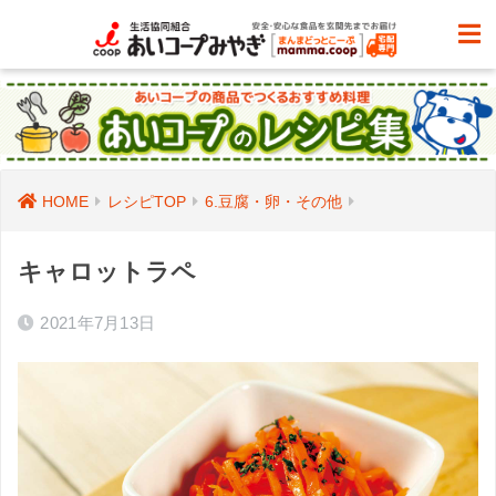
HOME
レシピTOP
6.豆腐・卵・その他
キャロットラペ
2021年7月13日