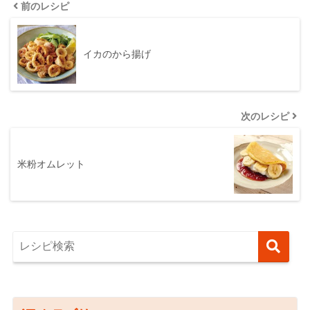
前のレシピ
イカのから揚げ
次のレシピ
米粉オムレット