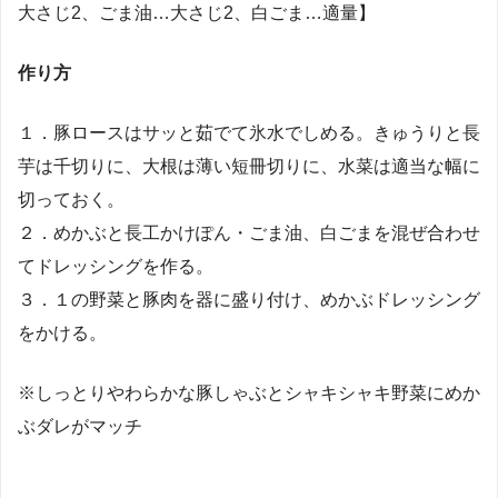
大さじ2、ごま油…大さじ2、白ごま…適量】
作り方
１．豚ロースはサッと茹でて氷水でしめる。きゅうりと長
芋は千切りに、大根は薄い短冊切りに、水菜は適当な幅に
切っておく。
２．めかぶと長工かけぽん・ごま油、白ごまを混ぜ合わせ
てドレッシングを作る。
３．１の野菜と豚肉を器に盛り付け、めかぶドレッシング
をかける。
※しっとりやわらかな豚しゃぶとシャキシャキ野菜にめか
ぶダレがマッチ