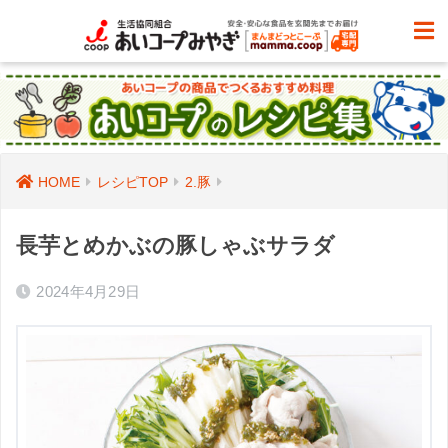
HOME
レシピTOP
2.豚
長芋とめかぶの豚しゃぶサラダ
2024年4月29日