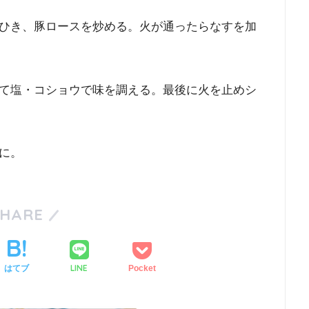
ひき、豚ロースを炒める。火が通ったらなすを加
て塩・コショウで味を調える。最後に火を止めシ
に。
SHARE
LINE
はてブ
Pocket