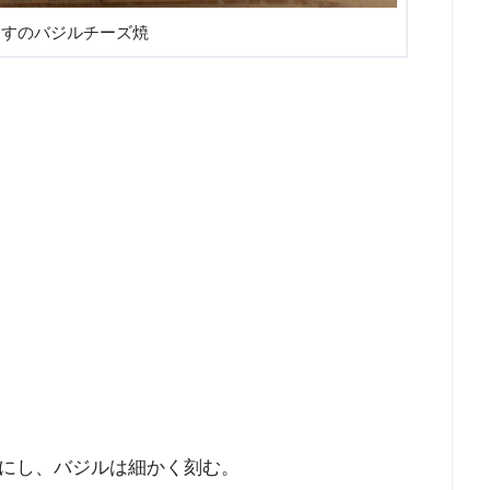
なすのバジルチーズ焼
にし、バジルは細かく刻む。