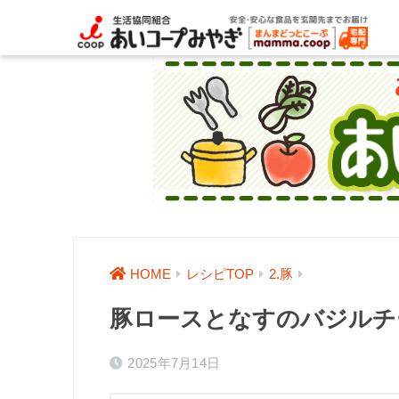
HOME
レシピTOP
2.豚
豚ロースとなすのバジルチ
2025年7月14日