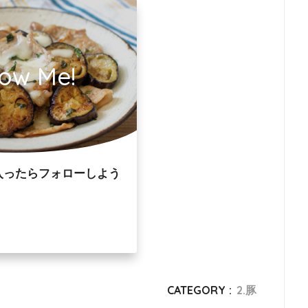
low Me!
入ったらフォローしよう
CATEGORY :
2.豚