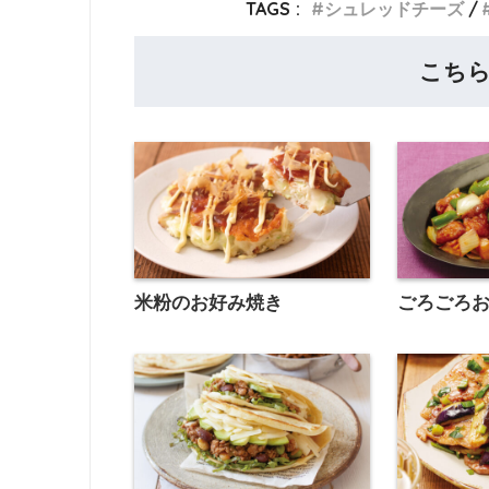
TAGS :
シュレッドチーズ
こち
米粉のお好み焼き
ごろごろ