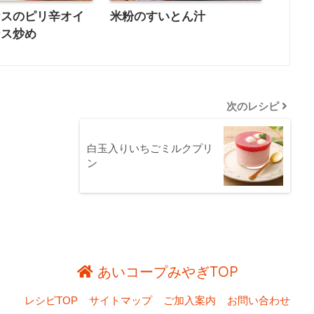
ナスのピリ辛オイ
米粉のすいとん汁
ース炒め
次のレシピ
白玉入りいちごミルクプリ
ン
あいコープみやぎTOP
レシピTOP
サイトマップ
ご加入案内
お問い合わせ