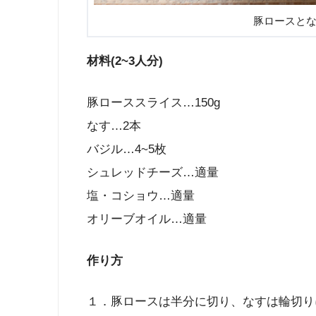
豚ロースと
材料(2~3人分)
豚ローススライス…150g
なす…2本
バジル…4~5枚
シュレッドチーズ…適量
塩・コショウ…適量
オリーブオイル…適量
作り方
１．豚ロースは半分に切り、なすは輪切り