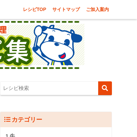
レシピTOP
サイトマップ
ご加入案内
カテゴリー
1.牛