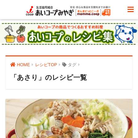
HOME
レシピTOP
タグ
「あさり」のレシピ一覧