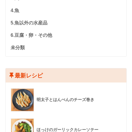
4.魚
5.魚以外の水産品
6.豆腐・卵・その他
未分類
最新レシピ
明太子とはんぺんのチーズ巻き
ほっけのガーリックカレーソテー