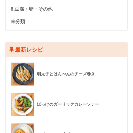
6.豆腐・卵・その他
未分類
最新レシピ
明太子とはんぺんのチーズ巻き
ほっけのガーリックカレーソテー