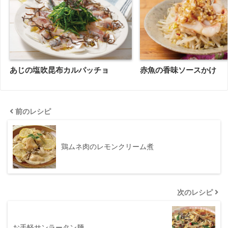
あじの塩吹昆布カルパッチョ
赤魚の香味ソースかけ
前のレシピ
鶏ムネ肉のレモンクリーム煮
次のレシピ
お手軽サンラータン麺