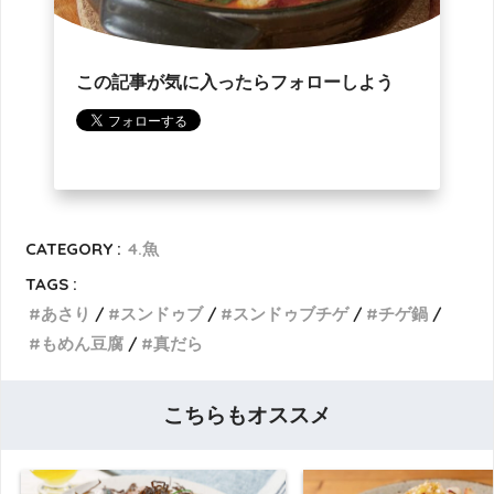
この記事が気に入ったらフォローしよう
CATEGORY :
4.魚
TAGS :
あさり
スンドゥブ
スンドゥブチゲ
チゲ鍋
もめん豆腐
真だら
こちらもオススメ