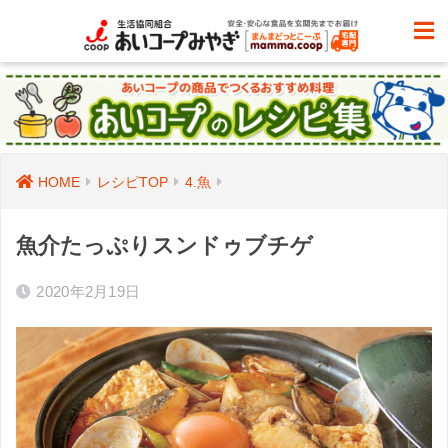
HOME
レシピTOP
4.魚
魚介たっぷりスンドゥブチゲ
2020年2月19日