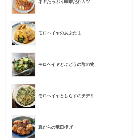
ネギたっぷり味噌だれカツ
モロヘイヤのあぶたま
モロヘイヤとぶどうの酢の物
モロヘイヤとしらすのチヂミ
真だらの竜田揚げ