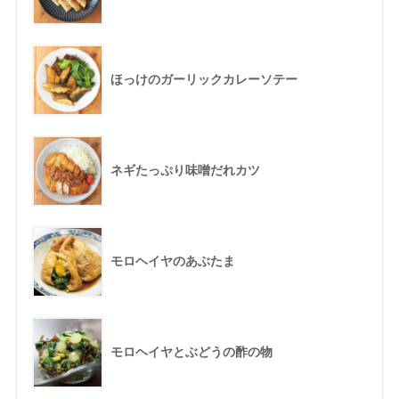
ほっけのガーリックカレーソテー
ネギたっぷり味噌だれカツ
モロヘイヤのあぶたま
モロヘイヤとぶどうの酢の物