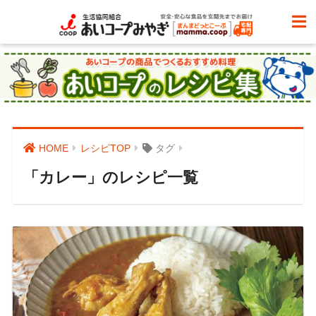
HOME
レシピTOP
タグ
「カレー」のレシピ一覧