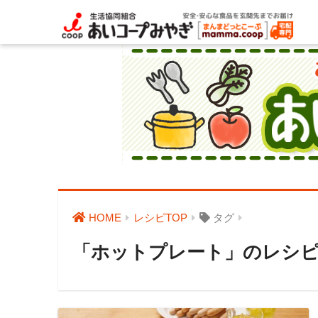
HOME
レシピTOP
タグ
「ホットプレート」のレシ