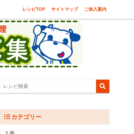
レシピTOP
サイトマップ
ご加入案内
カテゴリー
1.牛