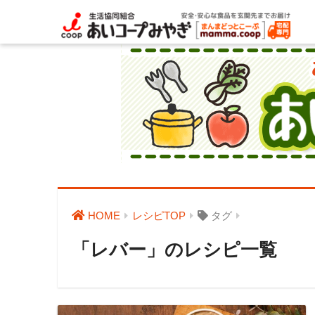
HOME
レシピTOP
タグ
「レバー」のレシピ一覧