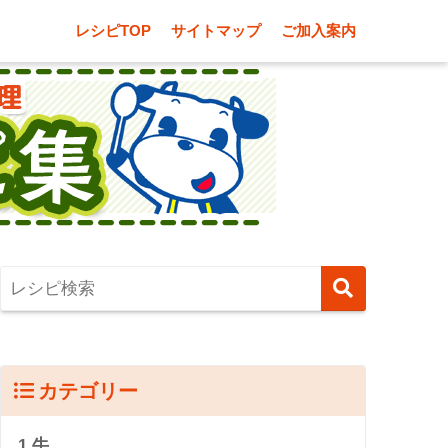
レシピTOP
サイトマップ
ご加入案内
カテゴリー
1.牛