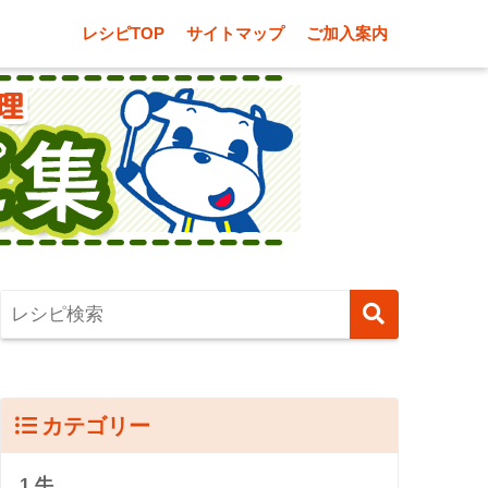
レシピTOP
サイトマップ
ご加入案内
カテゴリー
1.牛