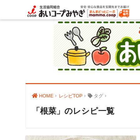
HOME
レシピTOP
タグ
「根菜」のレシピ一覧