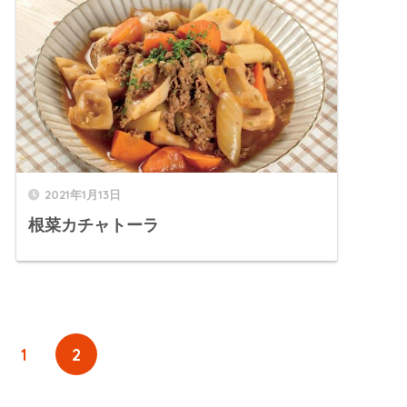
2021年1月13日
根菜カチャトーラ
1
2