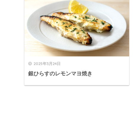
2025年3月24日
銀ひらすのレモンマヨ焼き