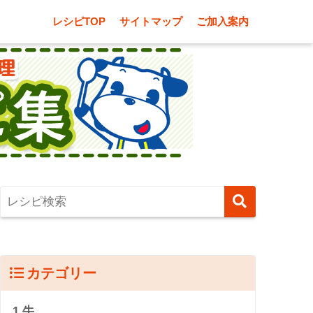
レシピTOP
サイトマップ
ご加入案内
カテゴリー
1.牛