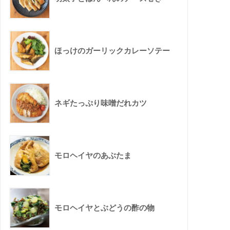
ほっけのガーリックカレーソテー
ネギたっぷり味噌だれカツ
モロヘイヤのあぶたま
モロヘイヤとぶどうの酢の物