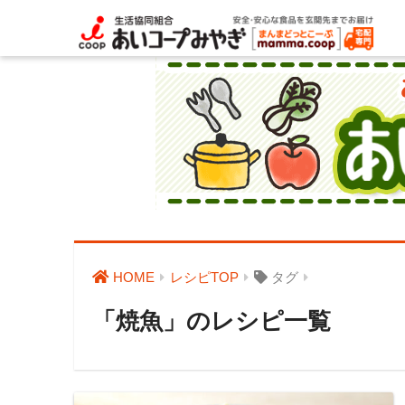
HOME
レシピTOP
タグ
「焼魚」のレシピ一覧