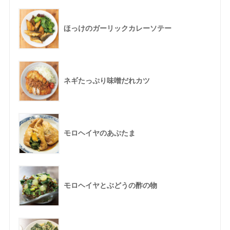
ほっけのガーリックカレーソテー
ネギたっぷり味噌だれカツ
モロヘイヤのあぶたま
モロヘイヤとぶどうの酢の物