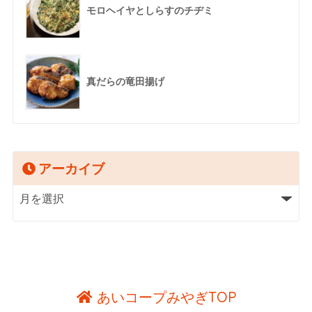
モロヘイヤとしらすのチヂミ
真だらの竜田揚げ
アーカイブ
あいコープみやぎTOP