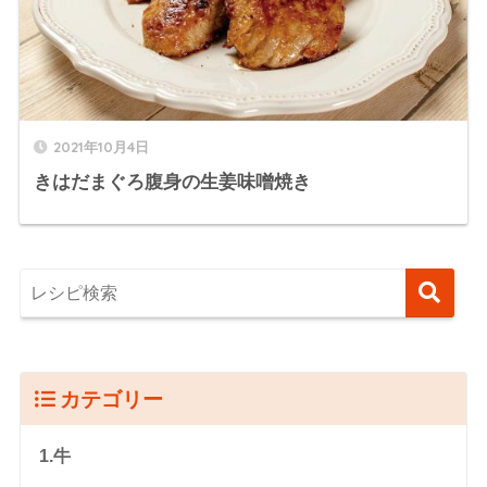
2021年10月4日
きはだまぐろ腹身の生姜味噌焼き
カテゴリー
1.牛