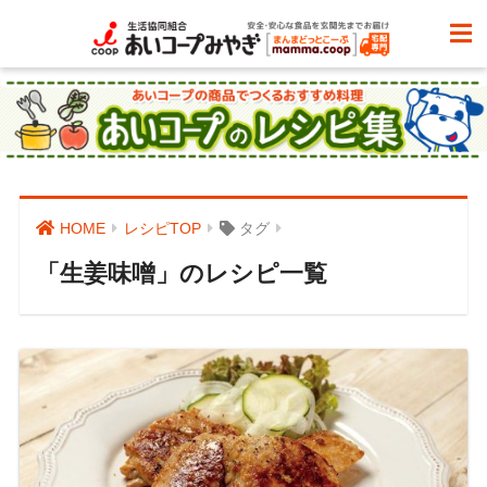
HOME
レシピTOP
タグ
「生姜味噌」のレシピ一覧