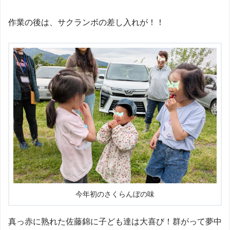
作業の後は、サクランボの差し入れが！！
今年初のさくらんぼの味
真っ赤に熟れた佐藤錦に子ども達は大喜び！群がって夢中