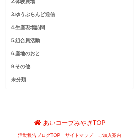
2.体験農場
3.ゆうぶらんど通信
4.生産現場訪問
5.組合員活動
6.産地のおと
9.その他
未分類
あいコープみやぎTOP
活動報告ブログTOP
サイトマップ
ご加入案内