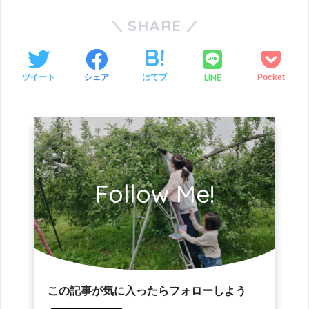
SHARE
LINE
ツイート
シェア
はてブ
Pocket
Follow Me!
この記事が気に入ったらフォローしよう