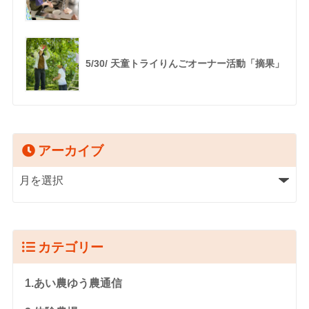
5/30/ 天童トライりんごオーナー活動「摘果」
アーカイブ
カテゴリー
1.あい農ゆう農通信