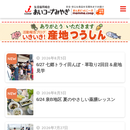
2026年8月3日
NEW
6/27 七郷トライ田んぼ・草取り2回目＆産地
見学
2026年8月3日
NEW
6/24 泉B地区 夏のやさしい薬膳レッスン
2026年7月27日