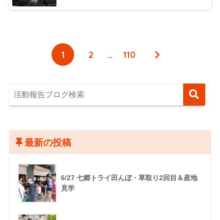
1
2
…
110
最新の投稿
6/27 七郷トライ田んぼ・草取り2回目＆産地
見学