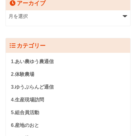
アーカイブ
カテゴリー
1.あい農ゆう農通信
2.体験農場
3.ゆうぶらんど通信
4.生産現場訪問
5.組合員活動
6.産地のおと