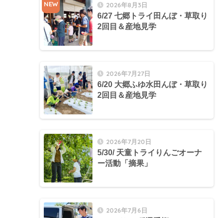
NEW
2026年8月3日
6/27 七郷トライ田んぼ・草取り
2回目＆産地見学
2026年7月27日
6/20 大郷ふゆ水田んぼ・草取り
2回目＆産地見学
2026年7月20日
5/30/ 天童トライりんごオーナ
ー活動「摘果」
2026年7月6日