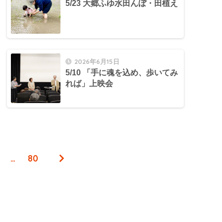
5/23 大郷ふゆ水田んぼ・田植え
2026年6月15日
5/10 「手に魂を込め、歩いてみ
れば」上映会
…
80