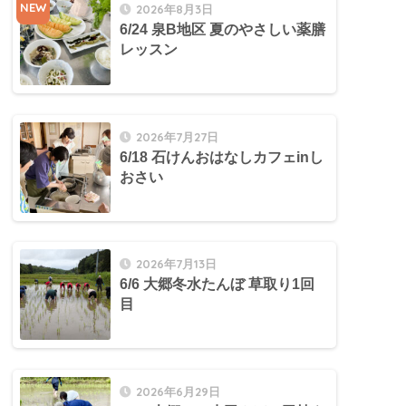
NEW
2026年8月3日
6/24 泉B地区 夏のやさしい薬膳
レッスン
2026年7月27日
6/18 石けんおはなしカフェinし
おさい
2026年7月13日
6/6 大郷冬水たんぼ 草取り1回
目
2026年6月29日