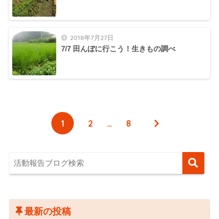
2018年7月27日
7/7 田んぼに行こう！生きもの調べ
1
2
…
8
最新の投稿