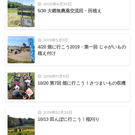
2020年6月30日
5/30 大郷無農薬交流田・田植え
2019年5月3日
4/20 畑に行こう2019・第一回 じゃがいもの
植え付け
2018年11月9日
10/20 第7回 畑に行こう！さつまいもの収穫
2018年10月26日
10/13 田んぼに行こう！稲刈り