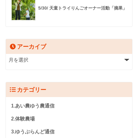
5/30/ 天童トライりんごオーナー活動「摘果」
アーカイブ
カテゴリー
1.あい農ゆう農通信
2.体験農場
3.ゆうぶらんど通信