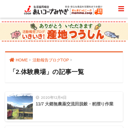
HOME
活動報告ブログTOP
「2.体験農場」の記事一覧
2020年12月4日
11/7 大郷無農薬交流田脱穀・籾摺り作業