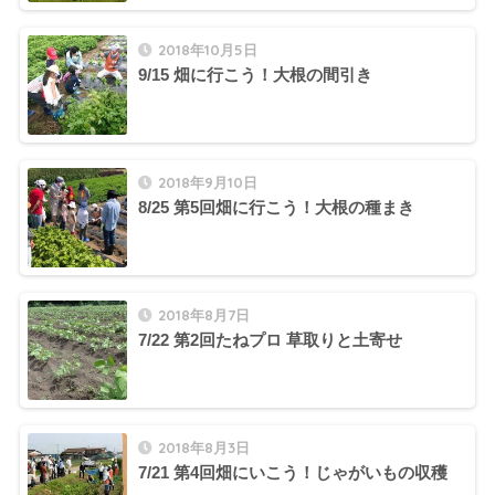
2018年10月5日
9/15 畑に行こう！大根の間引き
2018年9月10日
8/25 第5回畑に行こう！大根の種まき
2018年8月7日
7/22 第2回たねプロ 草取りと土寄せ
2018年8月3日
7/21 第4回畑にいこう！じゃがいもの収穫