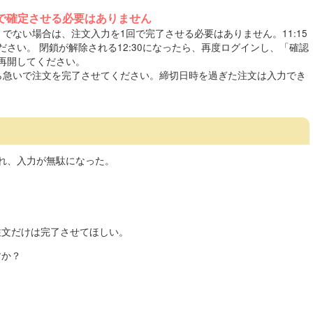
で確定させる必要はありません
）でない場合は、注文入力を1回で完了させる必要はありません。11:15
さい。 閉鎖が解除される12:30になったら、再度ログインし、「確認
再開してください。
たら急いで注文を完了させてください。締切日時を過ぎた注文は入力でき
され、入力が無駄になった。
注文だけは完了させてほしい。
すか？