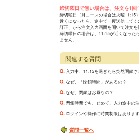
締切曜日で無い場合は、注文を1回
締切曜日（月コースの場合は火曜11:15
近くになったら、途中で一度送信してくだ
訂正」から注文入力画面を開いて注文を
締切曜日の場合は、11:15が近くなっ
ません。
関連する質問
Q.
入力中、11:15を過ぎたら突然閉鎖
Q.
なぜ、「閉鎖時間」があるの？
Q.
なぜ、閉鎖はお昼なの？
Q.
閉鎖時間でも、せめて、入力途中の
Q.
ログインや操作に時間制限はありま
質問一覧へ