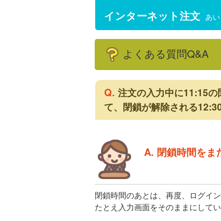
インターネット注文
あい
よくある質問Q&A
Q.
注文の入力中に11:1
て、閉鎖が解除される12:
A. 閉鎖時間を
閉鎖時間のあとは、再度、ログイン
たとえ入力画面をそのままにしてい