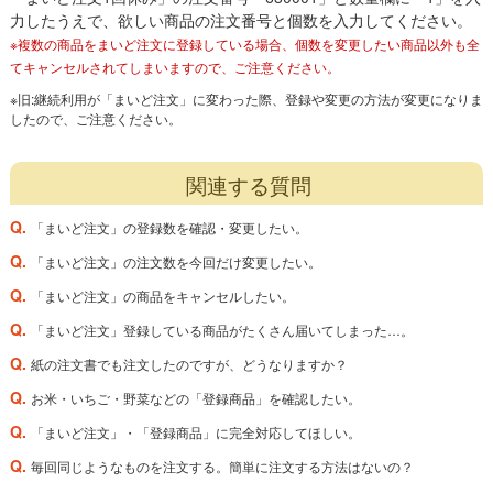
力したうえで、欲しい商品の注文番号と個数を入力してください。
※複数の商品をまいど注文に登録している場合、個数を変更したい商品以外も全
てキャンセルされてしまいますので、ご注意ください。
※旧:継続利用が「まいど注文」に変わった際、登録や変更の方法が変更になりま
したので、ご注意ください。
関連する質問
Q.
「まいど注文」の登録数を確認・変更したい。
Q.
「まいど注文」の注文数を今回だけ変更したい。
Q.
「まいど注文」の商品をキャンセルしたい。
Q.
「まいど注文」登録している商品がたくさん届いてしまった…。
Q.
紙の注文書でも注文したのですが、どうなりますか？
Q.
お米・いちご・野菜などの「登録商品」を確認したい。
Q.
「まいど注文」・「登録商品」に完全対応してほしい。
Q.
毎回同じようなものを注文する。簡単に注文する方法はないの？