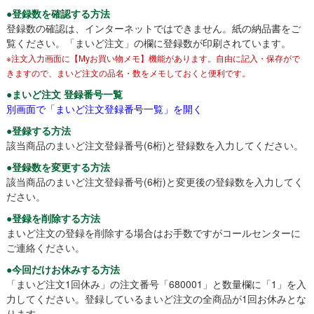
●登録数を確認する方法
登録数の確認は、インターネットではできません。紙の納品書をご
覧ください。「まいど注文」の欄に登録数が印刷されています。
※注文入力画面に【Myお買い物メモ】機能があります。自由に記入・保存がで
きますので、まいど注文の品名・数をメモしておくと便利です。
●まいど注文 登録番号一覧
別画面で「まいど注文登録番号一覧」を開く
●登録する方法
該当商品のまいど注文登録番号(6桁)と登録数を入力してください。
●登録数を変更する方法
該当商品のまいど注文登録番号(6桁)と変更後の登録数を入力してく
ださい。
●登録を削除する方法
まいど注文の登録を削除する場合はお手数ですがコールセンターに
ご連絡ください。
●今回だけお休みする方法
「まいど注文1回休み」の注文番号「680001」と数量欄に「1」を入
力してください。登録しているまいど注文の全商品が1回お休みとな
ります。