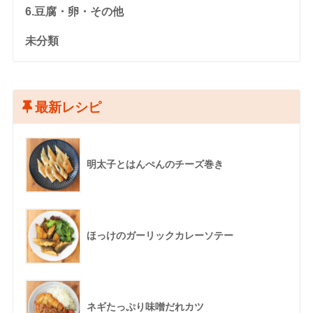
6.豆腐・卵・その他
未分類
最新レシピ
明太子とはんぺんのチーズ巻き
ほっけのガーリックカレーソテー
ネギたっぷり味噌だれカツ