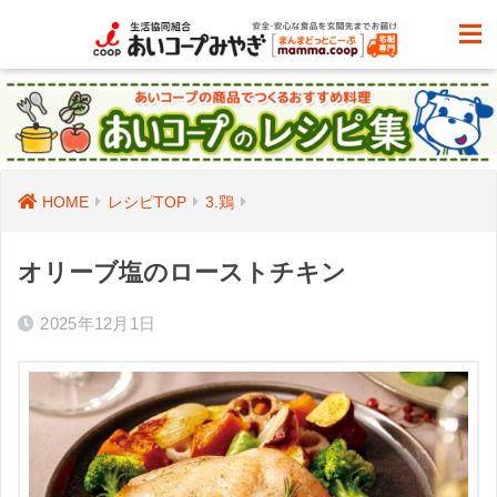
HOME
レシピTOP
3.鶏
オリーブ塩のローストチキン
2025年12月1日