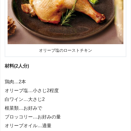
オリーブ塩のローストチキン
材料(2人分)
鶏肉…2本
オリーブ塩…小さじ2程度
白ワイン…大さじ2
根菜類…お好みで
ブロッコリー…お好みの量
オリーブオイル…適量