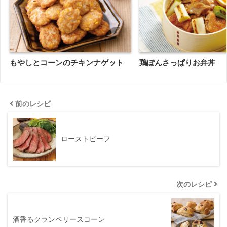
もやしとコーンのチキンナゲット
鶏ぽんさっぱりお弁丼
前のレシピ
ローストビーフ
次のレシピ
酒香るクランベリースコーン