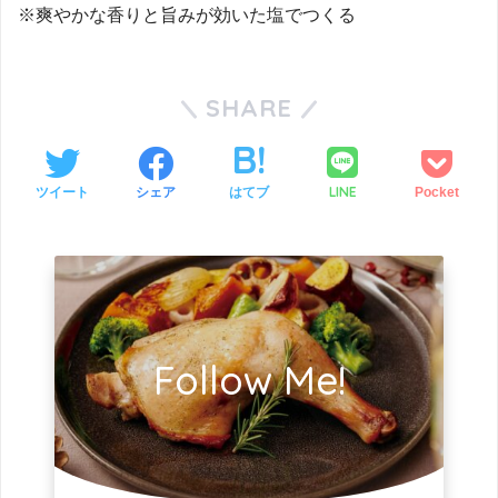
※爽やかな香りと旨みが効いた塩でつくる
SHARE
LINE
ツイート
シェア
はてブ
Pocket
Follow Me!