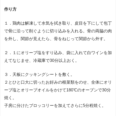
作り方
１．鶏肉は解凍して水気を拭き取り、皮目を下にして包丁
で骨に沿って削ぐように切り込みを入れる。骨の両脇の肉
を外し、関節が見えたら、骨をねじって関節から外す。
２．１にオリーブ塩をすり込み、袋に入れて白ワインを加
えてなじませ、冷蔵庫で30分以上おく。
３．天板にクッキングシートを敷く。
２とひと口大に切ったお好みの根菜類をのせ、全体にオリ
ーブ塩とオリーブオイルをかけて180℃のオーブンで30分
焼く。
子房に分けたブロッコリーを加えてさらに5分程焼く。