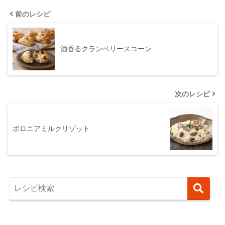
前のレシピ
酒香るクランベリースコーン
次のレシピ
ボロニアミルクリゾット