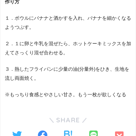
作り方
１．ボウルにバナナと酒かすを入れ、バナナを細かくなる
ようつぶす。
２．１に卵と牛乳を混ぜたら、ホットケーキミックスを加
えてさっくり混ぜ合わせる。
３．熱したフライパンに少量の油(分量外)をひき、生地を
流し両面焼く。
※もっちり食感とやさしい甘さ。もう一枚が欲しくなる
SHARE