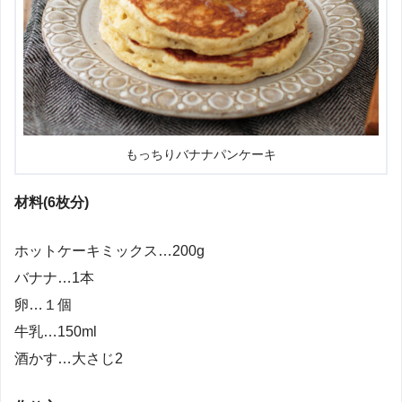
もっちりバナナパンケーキ
材料(6枚分)
ホットケーキミックス…200g
バナナ…1本
卵…１個
牛乳…150ml
酒かす…大さじ2