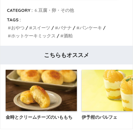
CATEGORY :
6.豆腐・卵・その他
TAGS :
おやつ
スイーツ
バナナ
パンケーキ
ホットケーキミックス
酒粕
こちらもオススメ
金時とクリームチーズのいももち
伊予柑のパルフェ