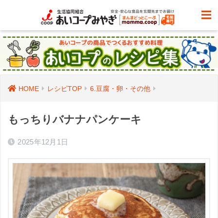
HOME
レシピTOP
6.豆腐・卵・その他
もっちりバナナパンケーキ
2025年12月1日