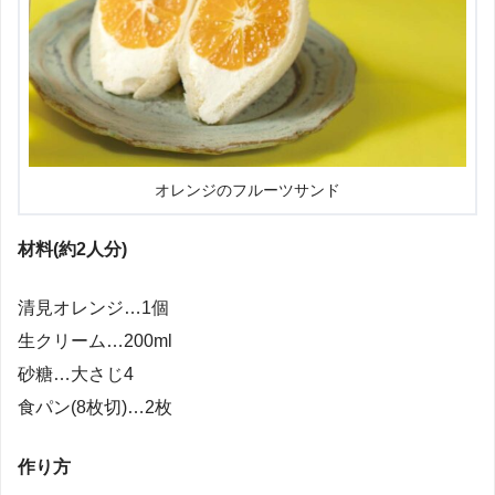
オレンジのフルーツサンド
材料(約2人分)
清見オレンジ…1個
生クリーム…200ml
砂糖…大さじ4
食パン(8枚切)…2枚
作り方