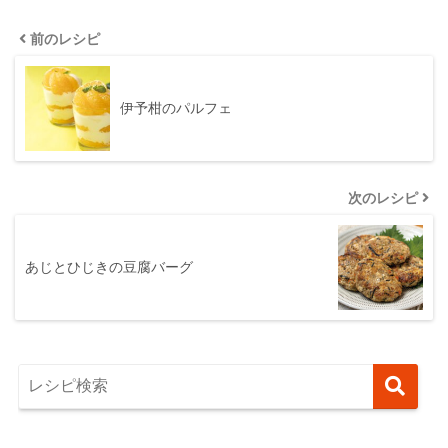
前のレシピ
伊予柑のパルフェ
次のレシピ
あじとひじきの豆腐バーグ