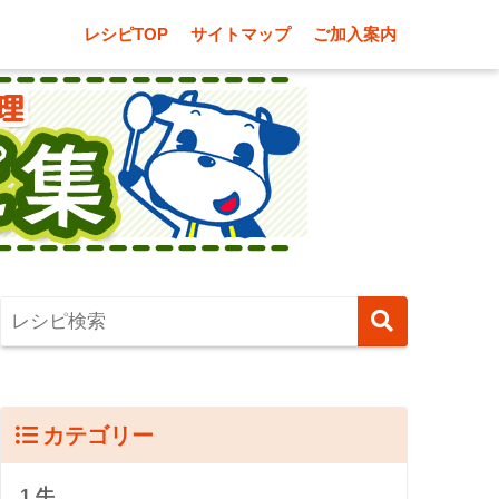
レシピTOP
サイトマップ
ご加入案内
カテゴリー
1.牛