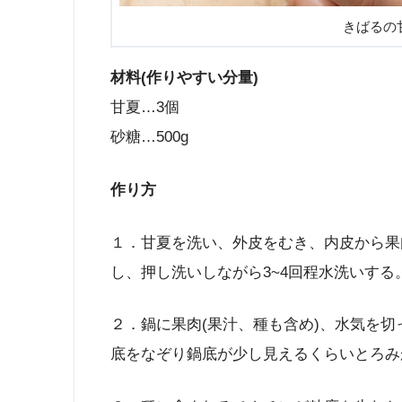
きばるの
材料(作りやすい分量)
甘夏…3個
砂糖…500g
作り方
１．甘夏を洗い、外皮をむき、内皮から果
し、押し洗いしながら3~4回程水洗いする
２．鍋に果肉(果汁、種も含め)、水気を
底をなぞり鍋底が少し見えるくらいとろみ