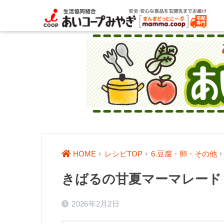
HOME
レシピTOP
6.豆腐・卵・その他
きばるの甘夏マーマレード
2026年2月2日