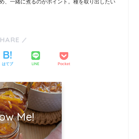
め、一緒に煮るのがポイント。種を取り出したい
SHARE
LINE
はてブ
Pocket
low Me!