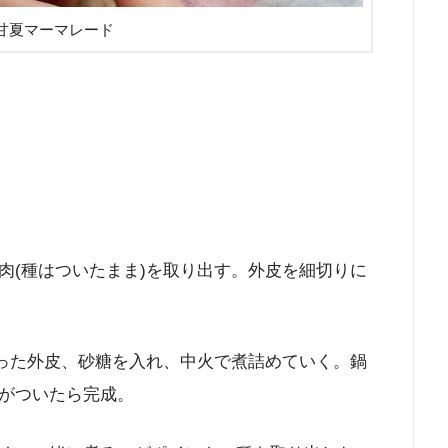
甘夏マーマレード
肉(種はついたまま)を取り出す。外皮を細切りに
。
切った外皮、砂糖を入れ、中火で煮詰めていく。鍋
がついたら完成。