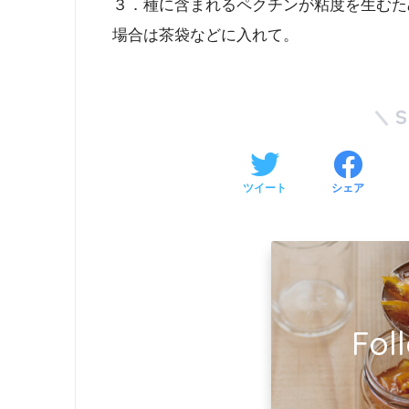
３．種に含まれるペクチンが粘度を生むた
場合は茶袋などに入れて。
ツイート
シェア
Fol