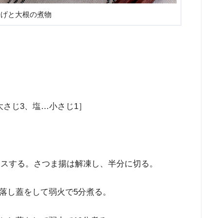
揚げと大根の煮物
さじ3、塩…小さじ1］
イスする。さつま揚は解凍し、半分に切る。
落し蓋をして弱火で5分煮る。