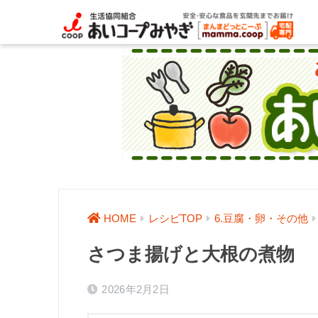
HOME
レシピTOP
6.豆腐・卵・その他
さつま揚げと大根の煮物
2026年2月2日