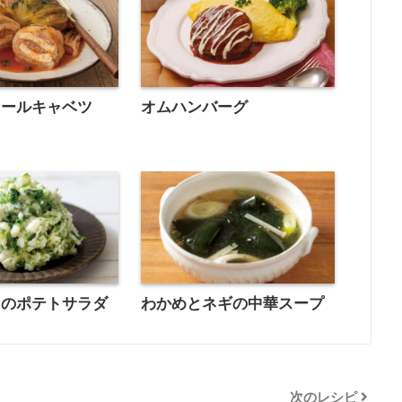
ロールキャベツ
オムハンバーグ
りのポテトサラダ
わかめとネギの中華スープ
次のレシピ