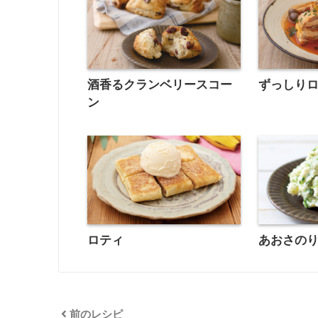
酒香るクランベリースコー
ずっしり
ン
ロティ
あおさの
前のレシピ