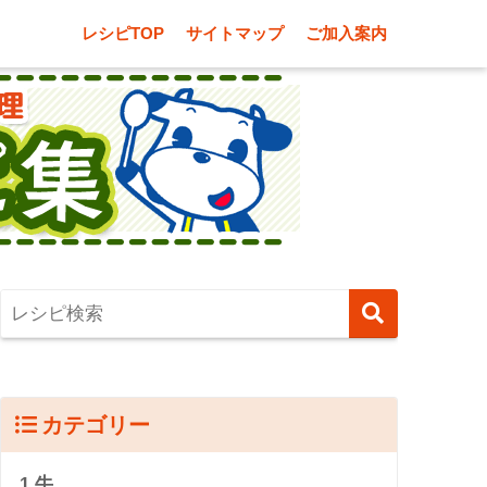
レシピTOP
サイトマップ
ご加入案内
カテゴリー
1.牛