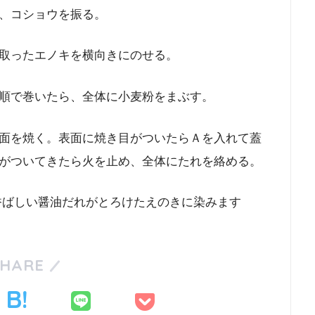
、コショウを振る。
取ったエノキを横向きにのせる。
順で巻いたら、全体に小麦粉をまぶす。
面を焼く。表面に焼き目がついたらＡを入れて蓋
がついてきたら火を止め、全体にたれを絡める。
香ばしい醤油だれがとろけたえのきに染みます
SHARE