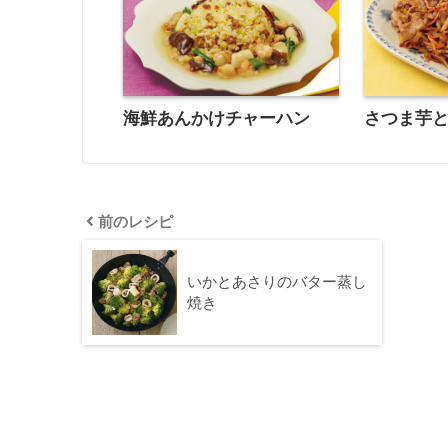
海鮮あんかけチャーハン
さつま芋
前のレシピ
いかとあさりのバター蒸し
焼き