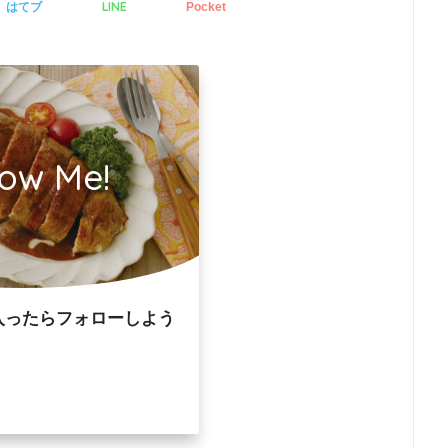
LINE
はてブ
Pocket
low Me!
入ったらフォローしよう