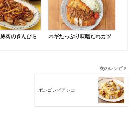
と豚肉のきんぴら
ネギたっぷり味噌だれカツ
次のレシピ
ボンゴレビアンコ