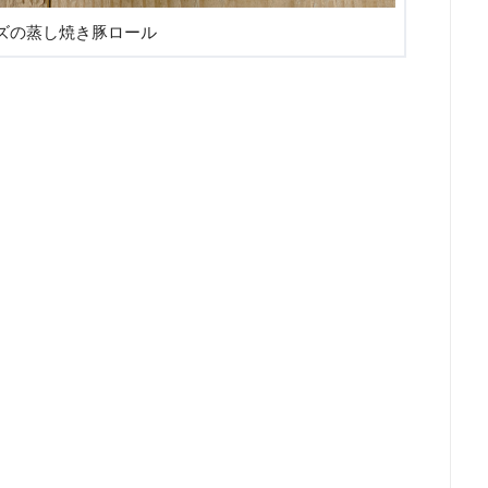
ズの蒸し焼き豚ロール