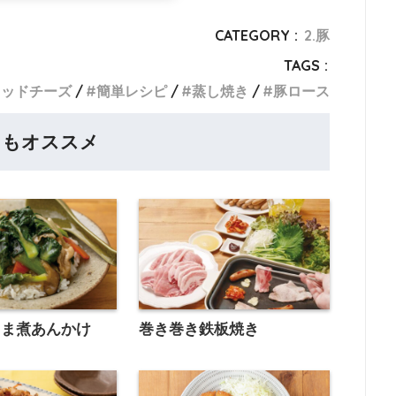
CATEGORY :
2.豚
TAGS :
レッドチーズ
簡単レシピ
蒸し焼き
豚ロース
らもオススメ
うま煮あんかけ
巻き巻き鉄板焼き