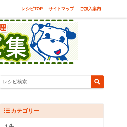
レシピTOP
サイトマップ
ご加入案内
カテゴリー
1.牛