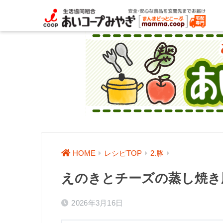
HOME
レシピTOP
2.豚
えのきとチーズの蒸し焼き
2026年3月16日