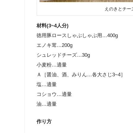
えのきとチー
材料(3~4人分)
徳用豚ロースしゃぶしゃぶ用…400g
エノキ茸…200g
シュレッドチーズ…30g
小麦粉…適量
Ａ［醤油、酒、みりん…各大さじ3~4］
塩…適量
コショウ…適量
油…適量
作り方