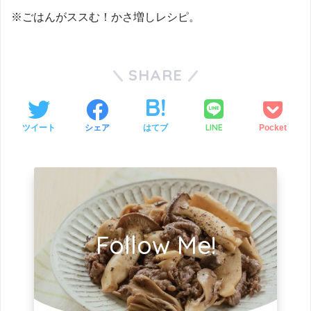
※ごはんがススむ！かさ増しレシピ。
SHARE
LINE
ツイート
シェア
はてブ
Pocket
Follow Me!