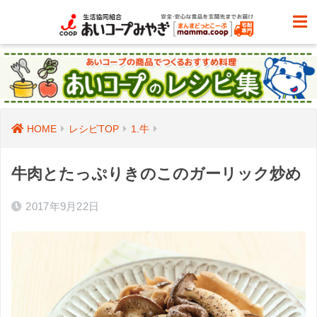
HOME
レシピTOP
1.牛
牛肉とたっぷりきのこのガーリック炒め
2017年9月22日