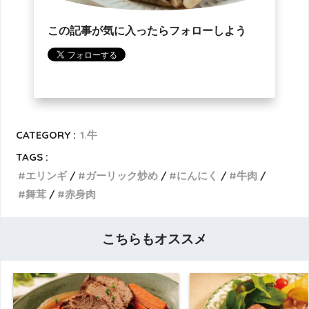
この記事が気に入ったらフォローしよう
CATEGORY :
1.牛
TAGS :
エリンギ
ガーリック炒め
にんにく
牛肉
舞茸
赤身肉
こちらもオススメ