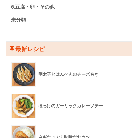
6.豆腐・卵・その他
未分類
最新レシピ
明太子とはんぺんのチーズ巻き
ほっけのガーリックカレーソテー
ネギたっぷり味噌だれカツ