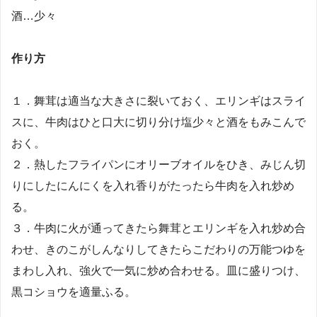
酒…少々
作り方
１．舞茸は適当な大きさに裂いておく、エリンギはスライ
スに、牛肉はひと口大に切り分け塩少々と酒をもみこんで
おく。
２．熱したフライパンにオリーブオイルをひき、みじん切
りにしたにんにくを入れ香りがたったら牛肉を入れ炒め
る。
３．牛肉に火が通ってきたら舞茸とエリンギを入れ炒め合
わせ、きのこがしんなりしてきたらこだわりの万能つゆを
まわし入れ、強火で一気に炒め合わせる。皿に盛りつけ、
黒コショウを適量ふる。