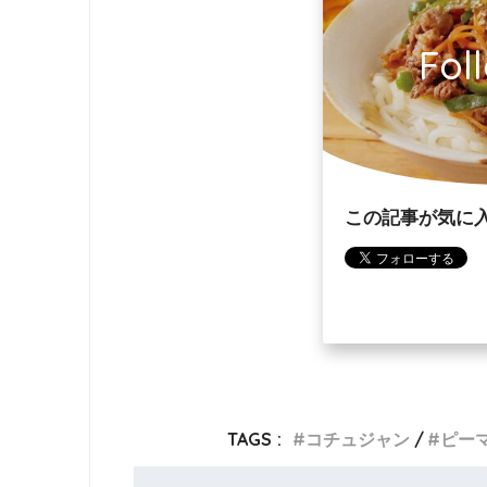
Fol
この記事が気に
TAGS :
コチュジャン
ピー