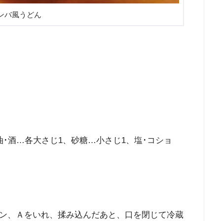
ンバ風うどん
･酒…各大さじ1、砂糖…小さじ1、塩･コショ
ン、Ａをいれ、揉み込んだあと、口を閉じて冷蔵