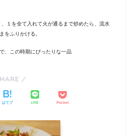
き、１を全て入れて火が通るまで炒めたら、流水
まをふりかける。
で、この時期にぴったりな一品
SHARE
LINE
はてブ
Pocket