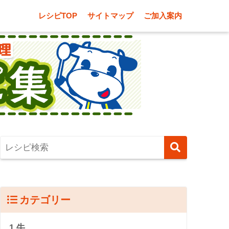
レシピTOP
サイトマップ
ご加入案内
カテゴリー
1.牛