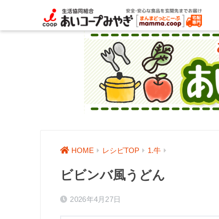
HOME
レシピTOP
1.牛
ビビンバ風うどん
2026年4月27日