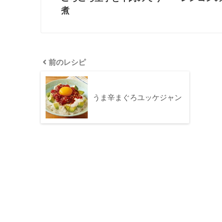
煮
前のレシピ
うま辛まぐろユッケジャン