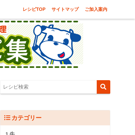
レシピTOP
サイトマップ
ご加入案内
カテゴリー
1.牛