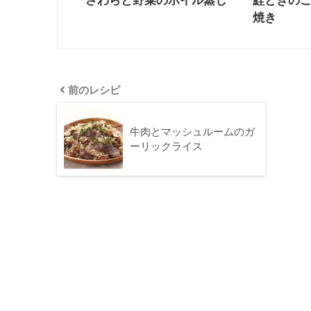
さわらと野菜のホイル蒸し
鮭ときの
焼き
前のレシピ
牛肉とマッシュルームのガ
ーリックライス