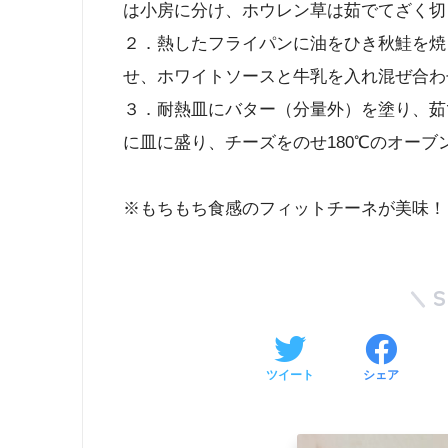
は小房に分け、ホウレン草は茹でてざく切
２．熱したフライパンに油をひき秋鮭を焼
せ、ホワイトソースと牛乳を入れ混ぜ合わ
３．耐熱皿にバター（分量外）を塗り、茹
に皿に盛り、チーズをのせ180℃のオーブ
※もちもち食感のフィットチーネが美味！
ツイート
シェア