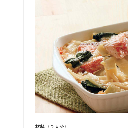
材料
（２人分）