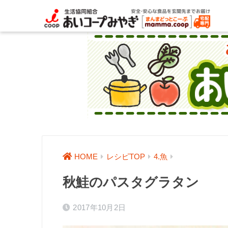
HOME
レシピTOP
4.魚
秋鮭のパスタグラタン
2017年10月2日