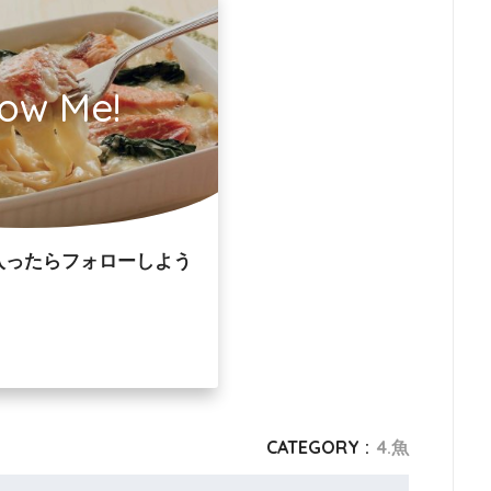
low Me!
入ったらフォローしよう
CATEGORY :
4.魚