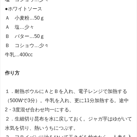
●ホワイトソース
Ａ 小麦粉…50ｇ
Ａ 塩…少々
Ｂ バター…50ｇ
Ｂ コショウ…少々
牛乳…400cc
作り方
１．耐熱ボウルにＡとＢを入れ、電子レンジで加熱する
（500Wで3分）。牛乳を入れ、更に11分加熱する。途中
2・3度混ぜ合わせ均一にする。
２．生細切り昆布を水に戻しておく。ジャガ芋はゆがいて
水気を切り、熱いうちにつぶす。