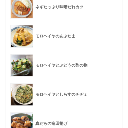
ネギたっぷり味噌だれカツ
モロヘイヤのあぶたま
モロヘイヤとぶどうの酢の物
モロヘイヤとしらすのチヂミ
真だらの竜田揚げ