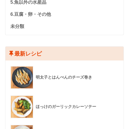
5.魚以外の水産品
6.豆腐・卵・その他
未分類
最新レシピ
明太子とはんぺんのチーズ巻き
ほっけのガーリックカレーソテー