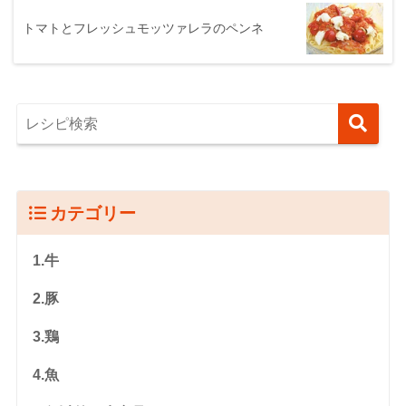
トマトとフレッシュモッツァレラのペンネ
カテゴリー
1.牛
2.豚
3.鶏
4.魚