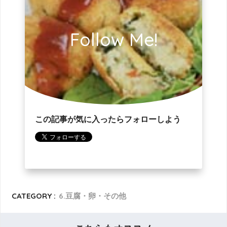
Follow Me!
この記事が気に入ったらフォローしよう
CATEGORY :
6.豆腐・卵・その他