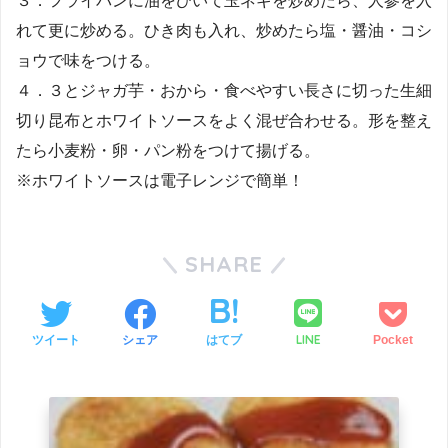
３．フライパンに油をひいて玉ネギを炒めたら、人参を入
れて更に炒める。ひき肉も入れ、炒めたら塩・醤油・コシ
ョウで味をつける。
４．３とジャガ芋・おから・食べやすい長さに切った生細
切り昆布とホワイトソースをよく混ぜ合わせる。形を整え
たら小麦粉・卵・パン粉をつけて揚げる。
※ホワイトソースは電子レンジで簡単！
SHARE
LINE
ツイート
シェア
はてブ
Pocket