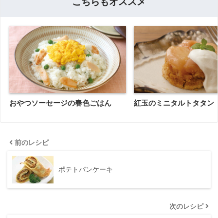
こちらもオススメ
おやつソーセージの春色ごはん
紅玉のミニタルトタタン
前のレシピ
ポテトパンケーキ
次のレシピ