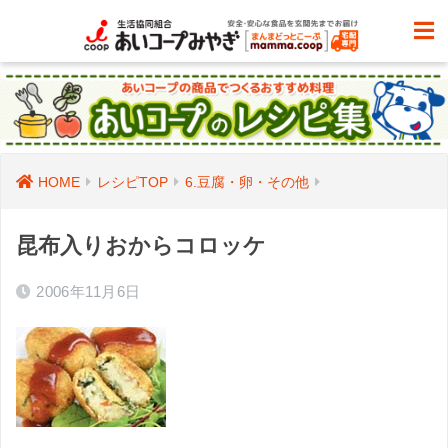
HOME
レシピTOP
6.豆腐・卵・その他
昆布入りおからコロッケ
2006年11月6日