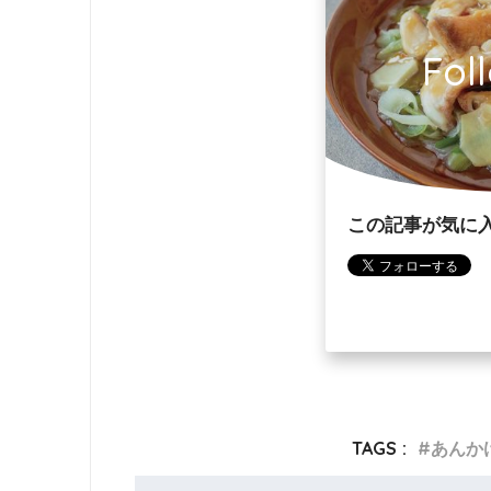
Fol
この記事が気に
TAGS :
あんか