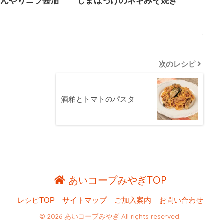
ひんやりニラ醤油
しまほっけのネギみそ焼き
次のレシピ
酒粕とトマトのパスタ
あいコープみやぎTOP
レシピTOP
サイトマップ
ご加入案内
お問い合わせ
© 2026 あいコープみやぎ All rights reserved.