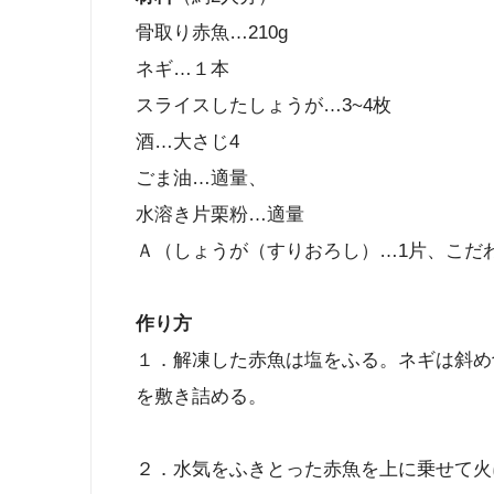
骨取り赤魚…210g
ネギ…１本
スライスしたしょうが…3~4枚
酒…大さじ4
ごま油…適量、
水溶き片栗粉…適量
Ａ（しょうが（すりおろし）…1片、こだわ
作り方
１．解凍した赤魚は塩をふる。ネギは斜め
を敷き詰める。
２．水気をふきとった赤魚を上に乗せて火