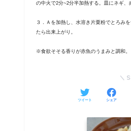
の中火で2分~2分半加熱する。皿にネギ
３．Ａを加熱し、水溶き片栗粉でとろみを
たら出来上がり。
※食欲そそる香りが赤魚のうまみと調和。
ツイート
シェア