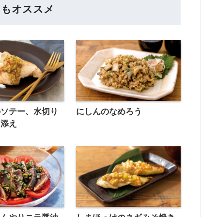
らもオススメ
のソテー、水切り
にしんのなめろう
ト添え