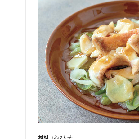
材料
（約2人分）