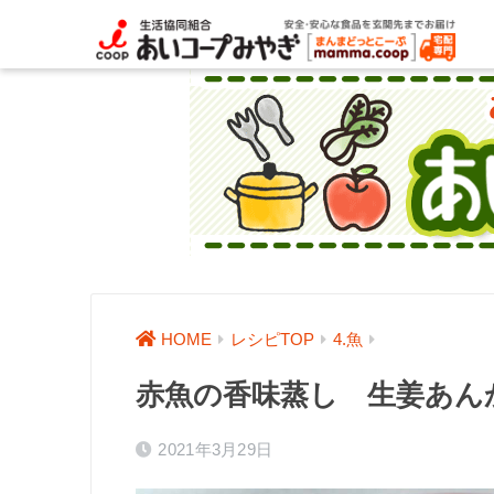
HOME
レシピTOP
4.魚
赤魚の香味蒸し 生姜あん
2021年3月29日