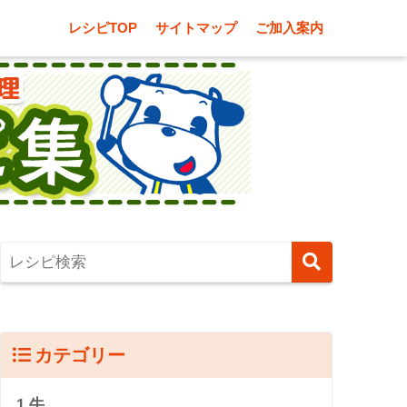
レシピTOP
サイトマップ
ご加入案内
カテゴリー
1.牛