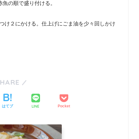
、赤魚の順で盛り付ける。
つけ２にかける。仕上げにごま油を少々回しかけ
SHARE
LINE
はてブ
Pocket