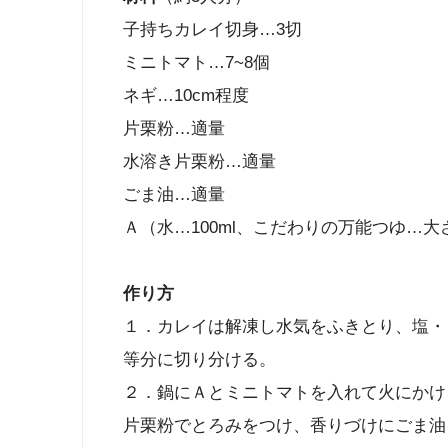
子持ちカレイ切身…3切
ミニトマト…7~8個
ネギ…10cm程度
片栗粉…適量
水溶き片栗粉…適量
ごま油…適量
Ａ（水…100ml、こだわりの万能つゆ…大
作り方
１．カレイは解凍し水気をふきとり、塩・
等分に切り分ける。
２．鍋にＡとミニトマトを入れて火にかけ
片栗粉でとろみをつけ、香りづけにごま油