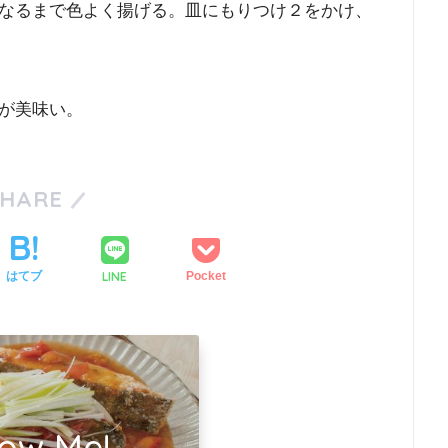
なるまで色よく揚げる。皿にもりつけ２をかけ、
が美味い。
SHARE
LINE
はてブ
Pocket
low Me!