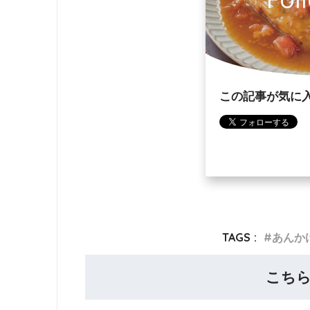
この記事が気に
TAGS :
あんか
こち