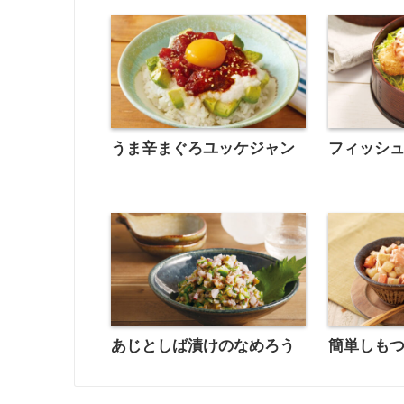
うま辛まぐろユッケジャン
フィッシ
あじとしば漬けのなめろう
簡単しも