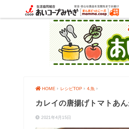
HOME
レシピTOP
4.魚
カレイの唐揚げトマトあん
2021年4月15日