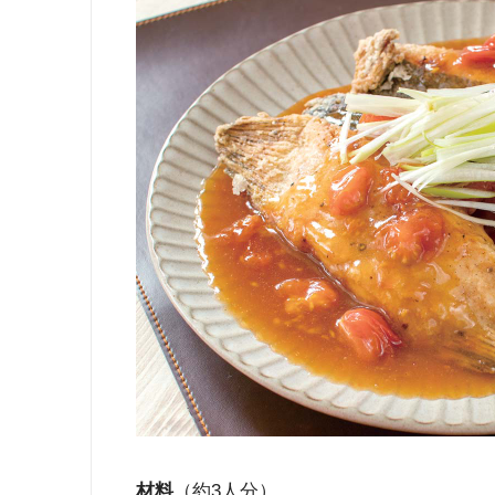
材料
（約3人分）