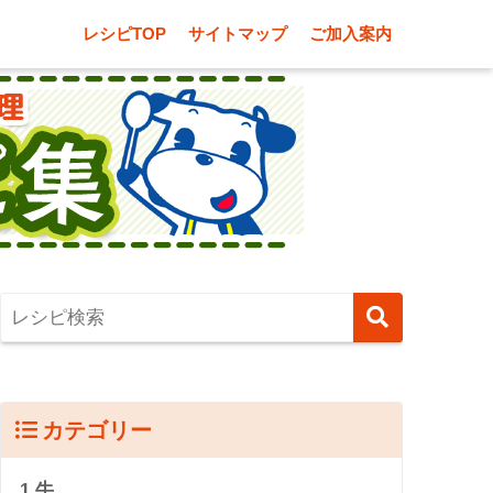
レシピTOP
サイトマップ
ご加入案内
カテゴリー
1.牛