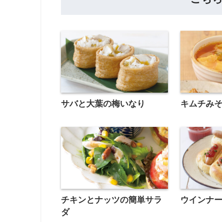
サバと大葉の梅いなり
キムチみ
チキンとナッツの簡単サラ
ウインナ
ダ