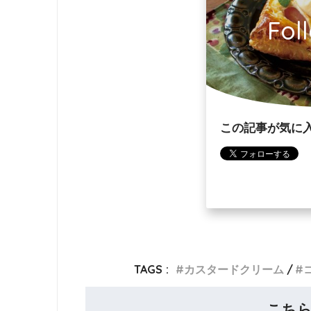
Fol
この記事が気に
TAGS :
カスタードクリーム
こち