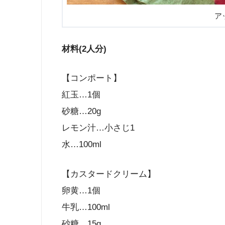
ア
材料(2人分)
【コンポート】
紅玉…1個
砂糖…20g
レモン汁…小さじ1
水…100ml
【カスタードクリーム】
卵黄…1個
牛乳…100ml
砂糖…15g