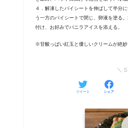
４．解凍したパイシートを伸ばして半分に
う一方のパイシートで閉じ、卵液を塗る。2
付け、お好みでバニラアイスを添える。
※甘酸っぱい紅玉と優しいクリームが絶妙
ツイート
シェア