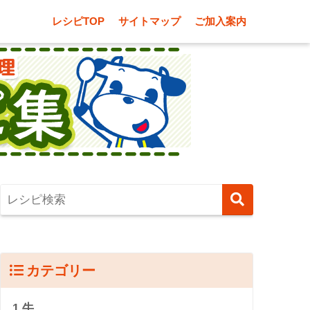
レシピTOP
サイトマップ
ご加入案内
カテゴリー
1.牛