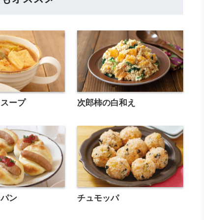
そスープ
次郎柿の白和え
ーパン
チュモッパ