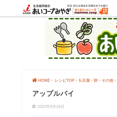
HOME
レシピTOP
6.豆腐・卵・その他
アップルパイ
2022年9月26日