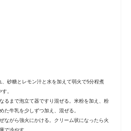
れ、砂糖とレモン汁と水を加えて弱火で5分程煮
やす。
なるまで泡立て器ですり混ぜる。米粉を加え、粉
めた牛乳を少しずつ加え、混ぜる。
ぜながら強火にかける。クリーム状になったら火
庫で冷やす。