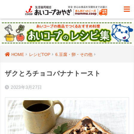
HOME
レシピTOP
6.豆腐・卵・その他
ザクとろチョコバナナトースト
2023年3月27日