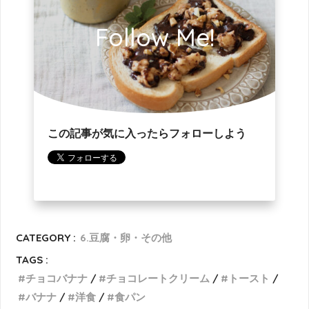
Follow Me!
この記事が気に入ったらフォローしよう
CATEGORY :
6.豆腐・卵・その他
TAGS :
チョコバナナ
チョコレートクリーム
トースト
バナナ
洋食
食パン