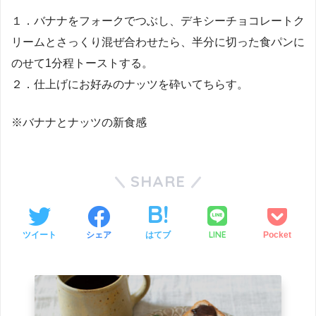
１．バナナをフォークでつぶし、デキシーチョコレートク
リームとさっくり混ぜ合わせたら、半分に切った食パンに
のせて1分程トーストする。
２．仕上げにお好みのナッツを砕いてちらす。
※バナナとナッツの新食感
SHARE
LINE
ツイート
シェア
はてブ
Pocket