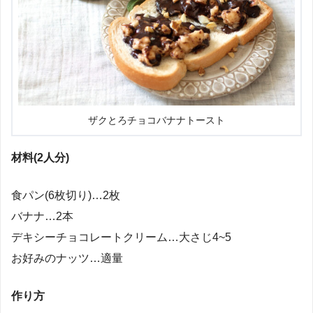
ザクとろチョコバナナトースト
材料(2人分)
食パン(6枚切り)…2枚
バナナ…2本
デキシーチョコレートクリーム…大さじ4~5
お好みのナッツ…適量
作り方