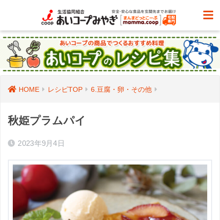
HOME
レシピTOP
6.豆腐・卵・その他
秋姫プラムパイ
2023年9月4日