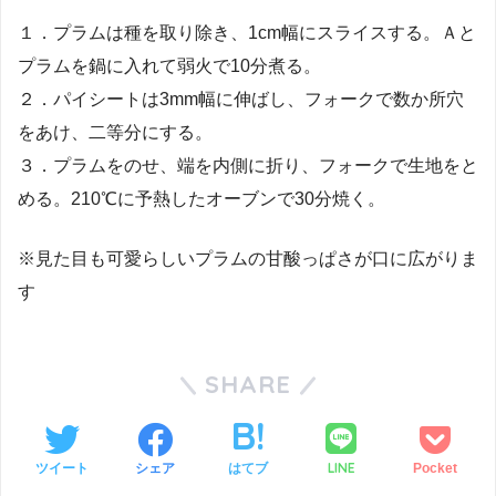
１．プラムは種を取り除き、1cm幅にスライスする。Ａと
プラムを鍋に入れて弱火で10分煮る。
２．パイシートは3mm幅に伸ばし、フォークで数か所穴
をあけ、二等分にする。
３．プラムをのせ、端を内側に折り、フォークで生地をと
める。210℃に予熱したオーブンで30分焼く。
※見た目も可愛らしいプラムの甘酸っぱさが口に広がりま
す
SHARE
LINE
ツイート
シェア
はてブ
Pocket