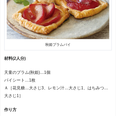
秋姫プラムパイ
材料(2人分)
天童のプラム(秋姫)…1個
パイシート…1枚
Ａ［花見糖…大さじ3、レモン汁…大さじ1、はちみつ…
大さじ1］
作り方