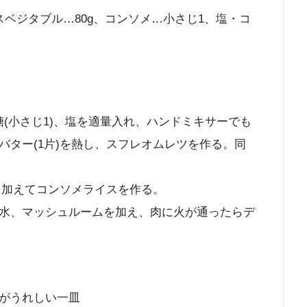
ベジタブル…80g、コンソメ…小さじ1、塩・コ
砂糖(小さじ1)、塩を適量入れ、ハンドミキサーでも
バター(1片)を熱し、スフレオムレツを作る。同
を加えてコンソメライスを作る。
水、マッシュルームを加え、肉に火が通ったらデ
がうれしい一皿