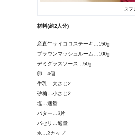
スフ
材料(約2人分)
産直牛サイコロステーキ…150g
ブラウンマッシュルーム…100g
デミグラスソース…50g
卵…4個
牛乳…大さじ2
砂糖…小さじ2
塩…適量
バター…3片
パセリ…適量
水…2カップ