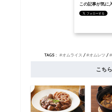
この記事が気に
TAGS :
オムライス
オムレツ
こち