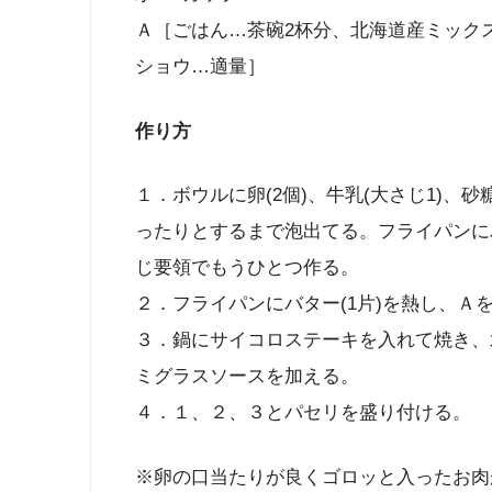
Ａ［ごはん…茶碗2杯分、北海道産ミックス
ショウ…適量］
作り方
１．ボウルに卵(2個)、牛乳(大さじ1)、
ったりとするまで泡出てる。フライパンに
じ要領でもうひとつ作る。
２．フライパンにバター(1片)を熱し、Ａ
３．鍋にサイコロステーキを入れて焼き、
ミグラスソースを加える。
４．１、２、３とパセリを盛り付ける。
※卵の口当たりが良くゴロッと入ったお肉