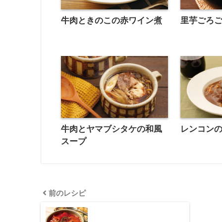
牛肉ときのこの赤ワイン煮
里芋ごろ
牛肉とヤマブシタケの和風
レンコン
スープ
前のレシピ