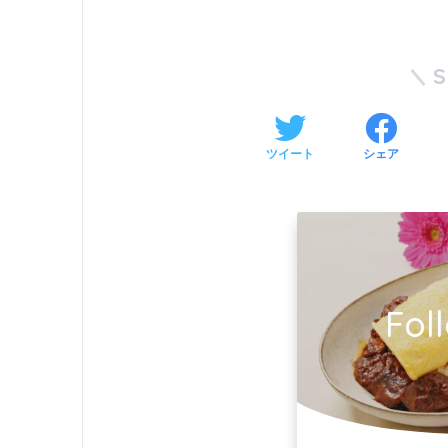
ツイート
シェア
Fol