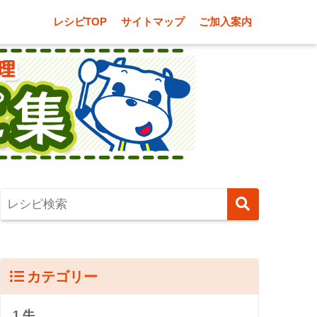
レシピTOP
サイトマップ
ご加入案内
カテゴリー
1.牛