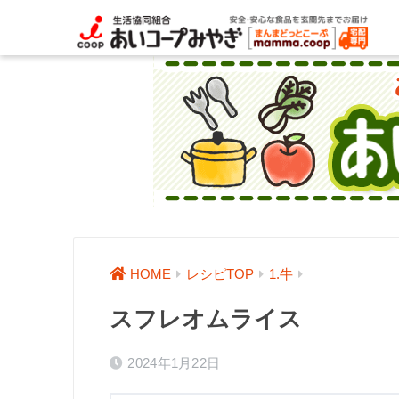
HOME
レシピTOP
1.牛
スフレオムライス
2024年1月22日