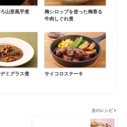
ごろ山形風芋煮
梅シロップを使った梅香る
牛肉しぐれ煮
のデミグラス煮
サイコロステーキ
次のレシピ