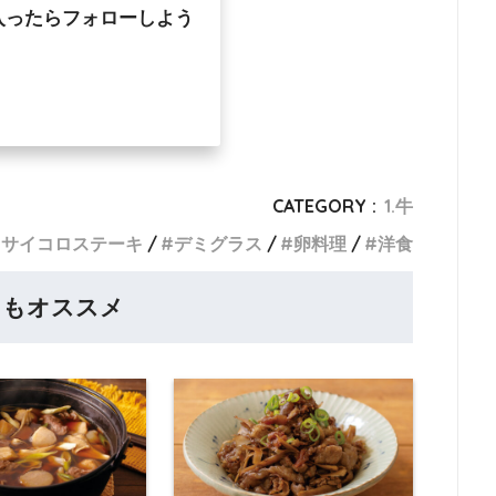
入ったらフォローしよう
CATEGORY :
1.牛
サイコロステーキ
デミグラス
卵料理
洋食
らもオススメ