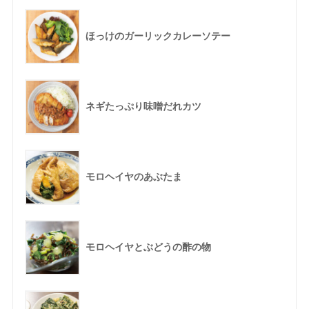
ほっけのガーリックカレーソテー
ネギたっぷり味噌だれカツ
モロヘイヤのあぶたま
モロヘイヤとぶどうの酢の物