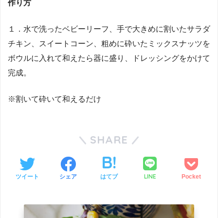
作り方
１．水で洗ったベビーリーフ、手で大きめに割いたサラダ
チキン、スイートコーン、粗めに砕いたミックスナッツを
ボウルに入れて和えたら器に盛り、ドレッシングをかけて
完成。
※割いて砕いて和えるだけ
SHARE
LINE
ツイート
シェア
はてブ
Pocket