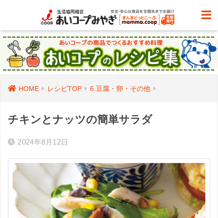
HOME
レシピTOP
6.豆腐・卵・その他
チキンとナッツの簡単サラダ
2024年8月12日