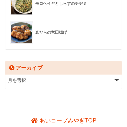
モロヘイヤとしらすのチヂミ
真だらの竜田揚げ
アーカイブ
あいコープみやぎTOP