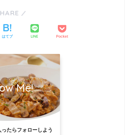
SHARE
LINE
はてブ
Pocket
low Me!
入ったらフォローしよう