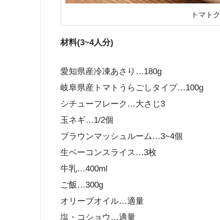
トマト
材料(3~4人分)
愛知県産冷凍あさり…180g
岐阜県産トマトうらごしタイプ…100g
シチューフレーク…大さじ3
玉ネギ…1/2個
ブラウンマッシュルーム…3~4個
生ベーコンスライス…3枚
牛乳…400ml
ご飯…300g
オリーブオイル…適量
塩・コショウ…適量