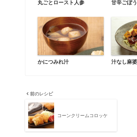
丸ごとロースト人参
甘辛ごぼ
かにつみれ汁
汁なし麻
前のレシピ
コーンクリームコロッケ