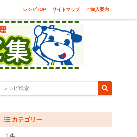
レシピTOP
サイトマップ
ご加入案内
カテゴリー
1.牛