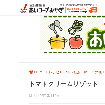
HOME
レシピTOP
6.豆腐・卵・その他
トマトクリームリゾット
2024年10月14日