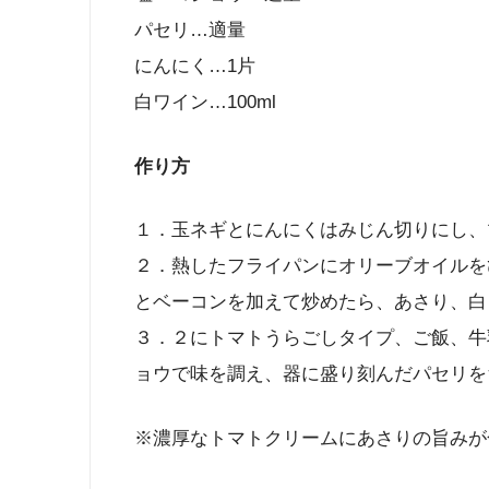
パセリ…適量
にんにく…1片
白ワイン…100ml
作り方
１．玉ネギとにんにくはみじん切りにし、
２．熱したフライパンにオリーブオイルを
とベーコンを加えて炒めたら、あさり、白
３．２にトマトうらごしタイプ、ご飯、牛
ョウで味を調え、器に盛り刻んだパセリを
※濃厚なトマトクリームにあさりの旨みが