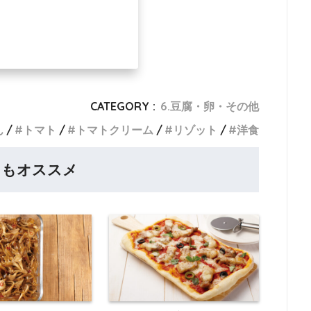
CATEGORY :
6.豆腐・卵・その他
ん
トマト
トマトクリーム
リゾット
洋食
らもオススメ