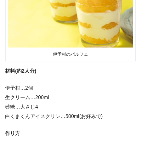
伊予柑のパルフェ
材料(約2人分)
伊予柑…2個
生クリーム…200ml
砂糖…大さじ4
白くまくんアイスクリン…500ml(お好みで)
作り方