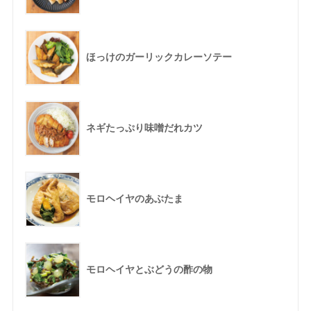
ほっけのガーリックカレーソテー
ネギたっぷり味噌だれカツ
モロヘイヤのあぶたま
モロヘイヤとぶどうの酢の物