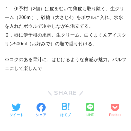
１．伊予柑（2個）は皮をむいて薄皮も取り除く。生クリ
ーム（200ml）、砂糖（大さじ4）をボウルに入れ、氷水
を入れたボウルで冷やしながら泡立てる。
２．器に伊予柑の果肉、生クリーム、白くまくんアイスク
リン500ml（お好みで）の順で盛り付ける。
※コクのある果汁に、はじけるような食感が魅力。パルフ
ェにして楽しんで
SHARE
LINE
ツイート
シェア
はてブ
Pocket