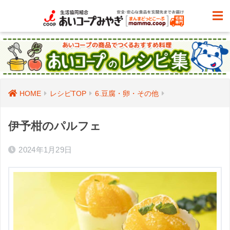
HOME
レシピTOP
6.豆腐・卵・その他
伊予柑のパルフェ
2024年1月29日