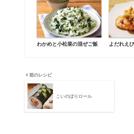
わかめと小松菜の混ぜご飯
よだれえ
前のレシピ
こいのぼりロール