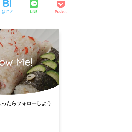
LINE
はてブ
Pocket
low Me!
入ったらフォローしよう