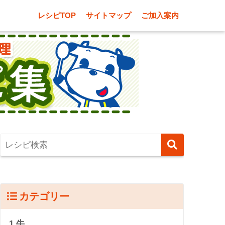
レシピTOP
サイトマップ
ご加入案内
カテゴリー
1.牛