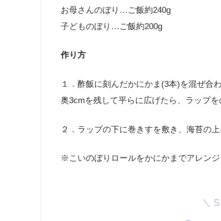
お母さんのぼり…ご飯約240g
子どものぼり…ご飯約200g
作り方
１．酢飯に刻んだかにかま(3本)を混ぜ
奥3cmを残して平らに広げたら、ラップ
２．ラップの下に巻きすを敷き、海苔の上
※こいのぼりロールをかにかまでアレンジ