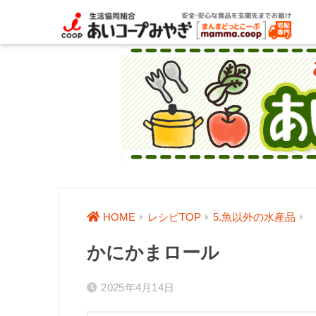
HOME
レシピTOP
5.魚以外の水産品
かにかまロール
2025年4月14日