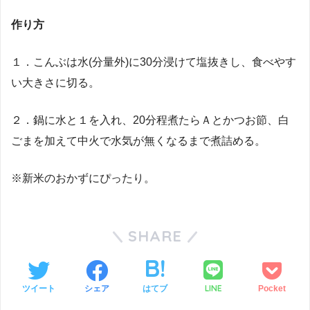
作り方
１．こんぶは水(分量外)に30分浸けて塩抜きし、食べやす
い大きさに切る。
２．鍋に水と１を入れ、20分程煮たらＡとかつお節、白
ごまを加えて中火で水気が無くなるまで煮詰める。
※新米のおかずにぴったり。
SHARE
LINE
ツイート
シェア
はてブ
Pocket