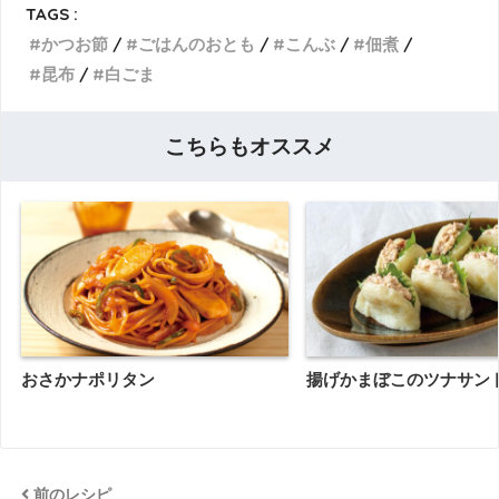
TAGS :
かつお節
ごはんのおとも
こんぶ
佃煮
昆布
白ごま
こちらもオススメ
おさかナポリタン
揚げかまぼこのツナサン
前のレシピ