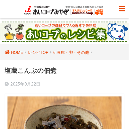
HOME
レシピTOP
6.豆腐・卵・その他
塩蔵こんぶの佃煮
2025年9月22日