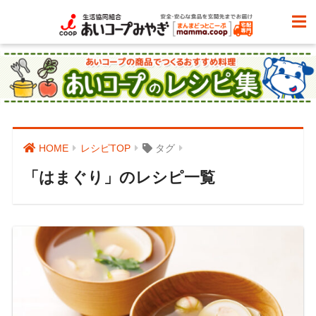
HOME
レシピTOP
タグ
「はまぐり」のレシピ一覧