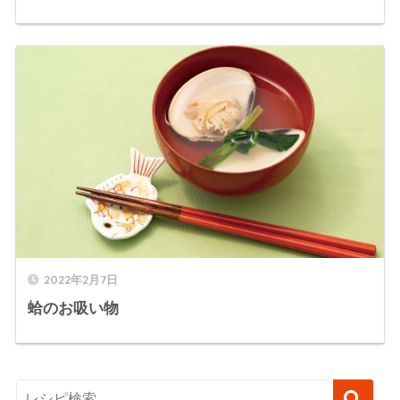
2022年2月7日
蛤のお吸い物